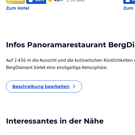
2.510 Bew.
Zum Hotel
Zum 
Infos Panoramarestaurant BergD
Auf 2.436 m die Aussicht und die kulinarischen Köstlichkeite
BergDiamant bietet eine einzigartige Atmosphäre.
Beschreibung bearbeiten
Interessantes in der Nähe