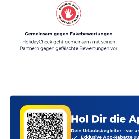
Gemeinsam gegen Fakebewertungen
HolidayCheck geht gemeinsam mit seinen
Partnern gegen gefälschte Bewertungen vor
Hol Dir die A
Dein Urlaubsbegleiter – vor 
Exklusive App-Rabatte
au