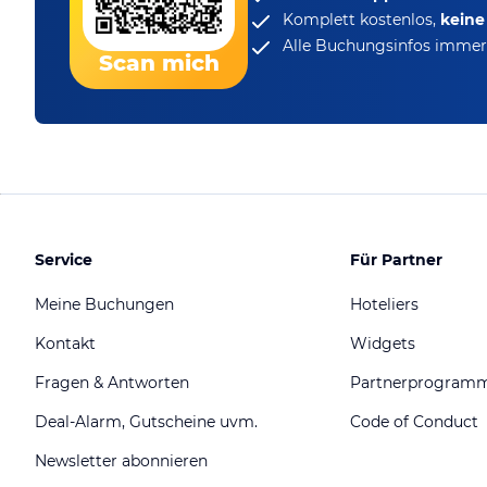
Komplett kostenlos,
kein
Alle Buchungsinfos immer 
Scan mich
Service
Für Partner
Meine Buchungen
Hoteliers
Kontakt
Widgets
Fragen & Antworten
Partnerprogram
Deal-Alarm, Gutscheine uvm.
Code of Conduct
Newsletter abonnieren