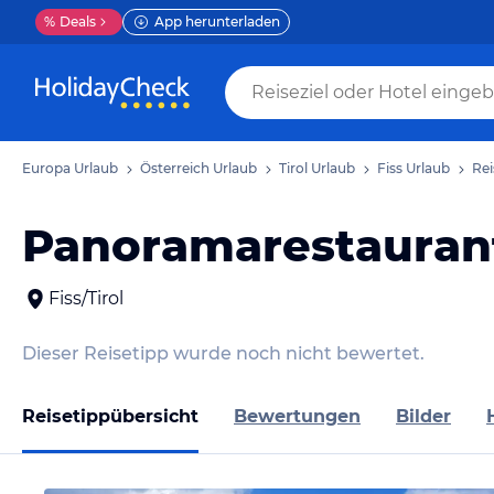
%
Deals
App herunterladen
Europa Urlaub
Österreich Urlaub
Tirol Urlaub
Fiss Urlaub
Rei
Panoramarestauran
Fiss/Tirol
Dieser Reisetipp wurde noch nicht bewertet.
Reisetippübersicht
Bewertungen
Bilder