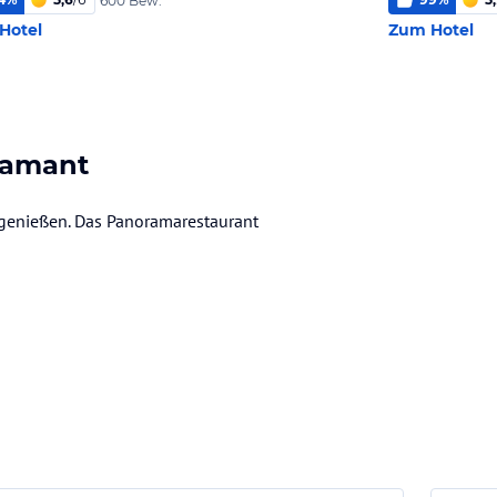
600 Bew.
Hotel
Zum Hotel
iamant
n genießen. Das Panoramarestaurant