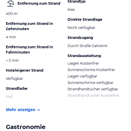
Strandtyp
Entfernung zum Strand
Kies
400 m
Direkte Strandlage
Entfernung zum Strand in
Nicht verfügbar
Gehminuten
4 min
Strandzugang
Durch Straße Getrennt
Entfernung zum Strand in
Fahrminuten
Strandausstattung
< 5 min
Liegen Kostenfrei
Sonnenschirme Kostenfrei
Hoteleigener Strand
Liegen verfügbar
Verfügbar
Sonnenschirme verfügbar
Strandfarbe
Strandhandtücher verfügbar
Strandhandtücher Kostenfrei
Hell
Mehr anzeigen
Gastronomie