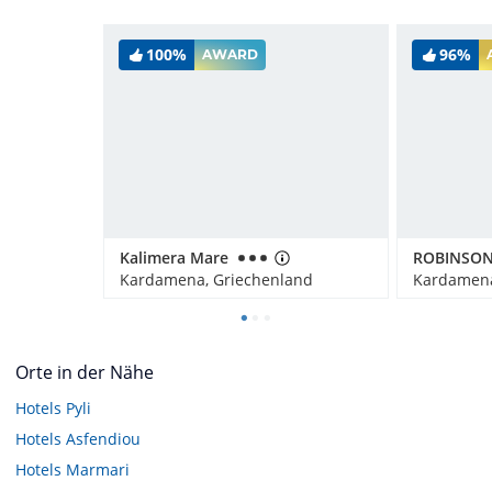
100%
96%
AWARD
Kalimera Mare
Kardamena, Griechenland
Kardamena
Orte in der Nähe
Hotels
Pyli
Hotels
Asfendiou
Hotels
Marmari