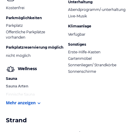
Unterhaltung
Kostenfrei
Abendprogramm/-unterhaltung
Live-Musik
Parkmöglichkeiten
Parkplatz
Klimaanlage
Öffentliche Parkplätze
Verfügbar
vorhanden
Sonstiges
Parkplatzreservierung möglich
Erste-Hilfe-Kasten
nicht möglich
Gartenmöbel
Sonnenliegen/ Strandkörbe
Wellness
Sonnenschirme
Sauna
Sauna Arten
Finnische Sauna
Mehr anzeigen
Strand