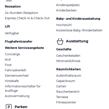
Kinderspielplatz
Rezeption
Kinderbecken
24-Stunden-Rezeption
Express Check-In & Check-Out
Baby- und Kinderausstattung
Hochstuhl
Lift
Kostenlose Baby-/Kinderbetten
Verfügbar
Ausstattung
Flughafentransfer
Weitere Serviceangebote
Geschäfte
Concierge
Geschenkeladen
Arzt
Minimarkt/Kiosk
Post
Räumlichkeiten
Fahrradverleih
Devisenwechsel
Aufenthaltsraum
Hotelsafe
Gepäckraum
Informationsschalter für
Garten
Ausflüge
Raucherbereich
Autovermietung
Terrasse
Fitnesscenter
Parken