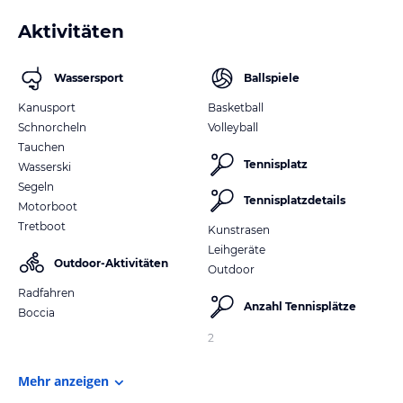
Aktivitäten
Wassersport
Ballspiele
Kanusport
Basketball
Schnorcheln
Volleyball
Tauchen
Tennisplatz
Wasserski
Segeln
Tennisplatzdetails
Motorboot
Tretboot
Kunstrasen
Leihgeräte
Outdoor-Aktivitäten
Outdoor
Radfahren
Anzahl Tennisplätze
Boccia
2
Mehr anzeigen