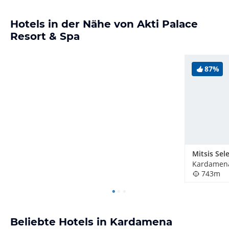
Hotels in der Nähe von Akti Palace
Resort & Spa
87%
Kardamena
743m
Beliebte Hotels in Kardamena