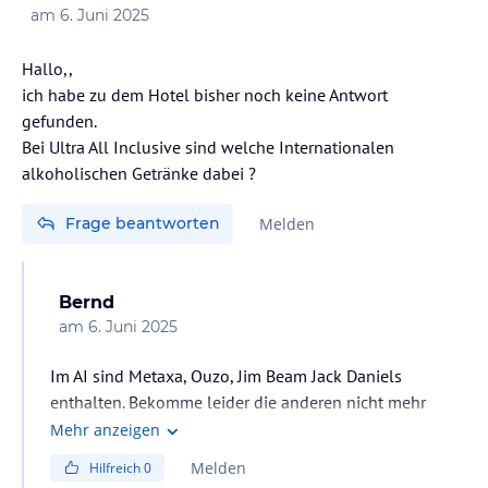
am
6. Juni 2025
Hallo,,
ich habe zu dem Hotel bisher noch keine Antwort
gefunden.
Bei Ultra All Inclusive sind welche Internationalen
Frage beantworten
Melden
Bernd
am
6. Juni 2025
Im AI sind Metaxa, Ouzo, Jim Beam Jack Daniels
enthalten. Bekomme leider die anderen nicht mehr
zusammen.
Mehr anzeigen
Melden
Hilfreich
0