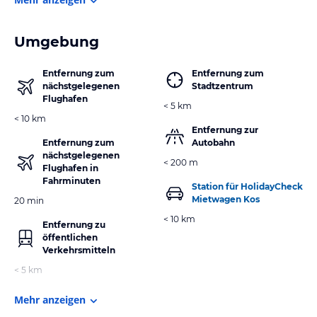
Umgebung
Entfernung zum
Entfernung zum
nächstgelegenen
Stadtzentrum
Flughafen
< 5 km
< 10 km
Entfernung zur
Entfernung zum
Autobahn
nächstgelegenen
< 200 m
Flughafen in
Fahrminuten
Station für HolidayCheck
Mietwagen Kos
20 min
< 10 km
Entfernung zu
öffentlichen
Verkehrsmitteln
< 5 km
Mehr anzeigen