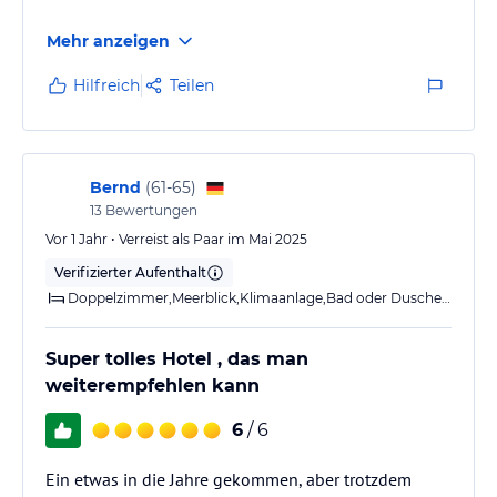
Mehr anzeigen
Hilfreich
Teilen
Bernd
(
61-65
)
13
Bewertungen
Vor 1 Jahr • Verreist als Paar im Mai 2025
Verifizierter Aufenthalt
Doppelzimmer,Meerblick,Klimaanlage,Bad oder Dusche,Balkon o. Terrasse
Super tolles Hotel , das man
weiterempfehlen kann
6
/ 6
Ein etwas in die Jahre gekommen, aber trotzdem