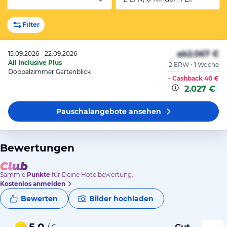
Filter
ab
2.067 €
15.09.2026 - 22.09.2026
All Inclusive Plus
2 ERW • 1 Woche
Doppelzimmer Gartenblick
- Cashback
40 €
2.027 €
Pauschalangebote
ansehen
Bewertungen
Sammle
Punkte
für Deine Hotelbewertung.
Kostenlos anmelden
Bewerten
Bilder hochladen
5,0