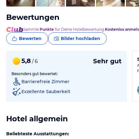
Bewertungen
Sammle
Punkte
für Deine Hotelbewertung.
Kostenlos anmel
Bewerten
Bilder hochladen
5,8
Sehr gut
/ 6
Besonders gut bewertet:
Barrierefreie Zimmer
Exzellente Sauberkeit
Hotel allgemein
Beliebteste Ausstattungen: