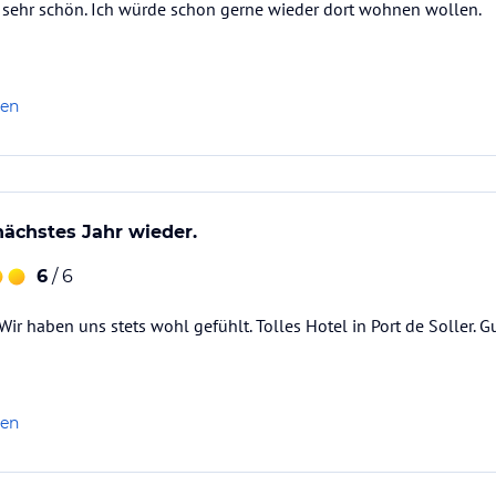
sehr schön. Ich würde schon gerne wieder dort wohnen wollen.
len
ächstes Jahr wieder.
6
/ 6
ir haben uns stets wohl gefühlt. Tolles Hotel in Port de Soller. Gu
len