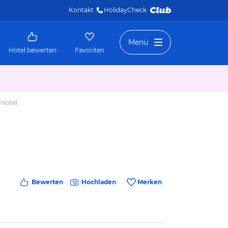
Kontakt
HolidayCheck 
Menü
Hotel bewerten
Favoriten
 Hotel
Bewerten
Hochladen
Merken