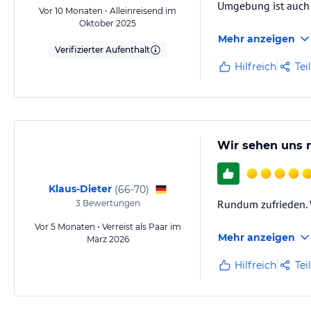
Umgebung ist auch 
Vor 10 Monaten • Alleinreisend im
Oktober 2025
Mehr anzeigen
Verifizierter Aufenthalt
Hilfreich
Tei
Wir sehen uns n
Klaus-Dieter
(
66-70
)
Rundum zufrieden. W
3
Bewertungen
Vor 5 Monaten • Verreist als Paar im
Mehr anzeigen
März 2026
Hilfreich
Tei