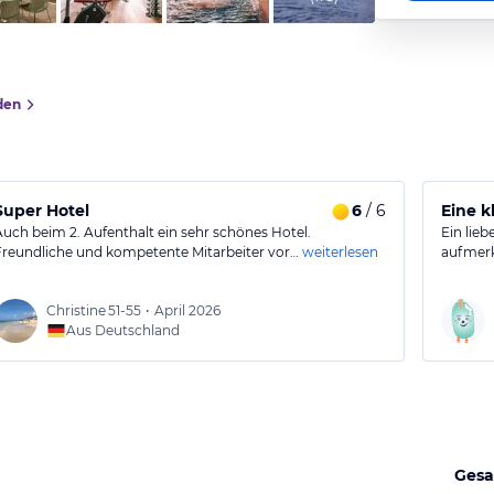
den
Super Hotel
6
/ 6
Eine k
Auch beim 2. Aufenthalt ein sehr schönes Hotel.
Ein lieb
Freundliche und kompetente Mitarbeiter vor…
weiterlesen
aufmerk
Christine
51-55
•
April 2026
Aus Deutschland
Gesa