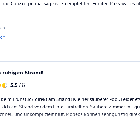
h die Ganzkörpermassage ist zu empfehlen. Für den Preis war es o
ten
len
 ruhigen Strand!
5,5
/ 6
eim Frühstück direkt am Strand! Kleiner sauberer Pool. Leider et
ie sich am Strand vor dem Hotel umtreiben. Saubere Zimmer mit g
schnell und unkompliziert hilft. Mopeds können sehr günstig dire