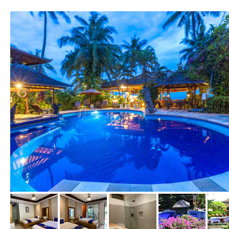
von Expedia