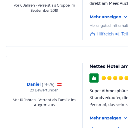
direkt am Meer. Auc
Vor 6 Jahren • Verreist als Gruppe im
September 2019
Mehr anzeigen
Meilengutschrift erhal
Hilfreich
Tei
Nettes Hotel am
Daniel
(
19-25
)
Super Athmosphäre b
29
Bewertungen
Strandverkäufer, d
Vor 10 Jahren • Verreist als Familie im
Personal, das sehr 
August 2015
Mehr anzeigen