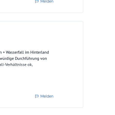
Melden
n + Wasserfall im Hinterland
agwürdige Durchführung von
li-Verhältnisse ok,
Melden