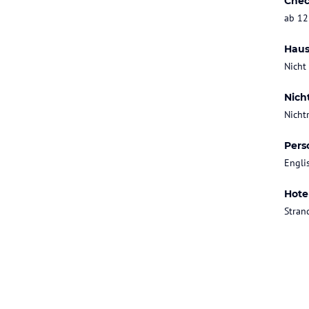
Chec
ab 12
Haus
Nicht
Nich
Nicht
Pers
Engli
Hote
Stran