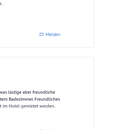
k.
Melden
was lästige aber freundliche
utem Badezimmer. Freundliches
kt im Hotel gemietet werden.