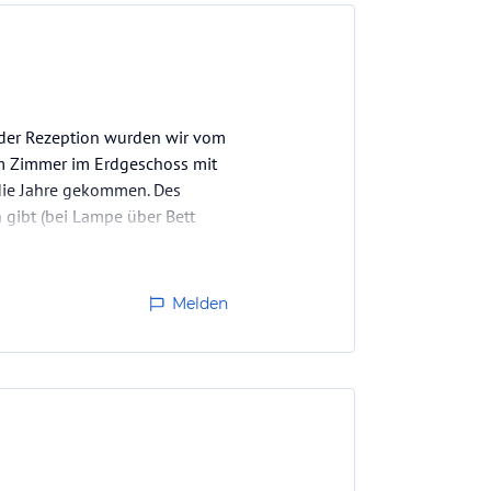
n der Rezeption wurden wir vom
m Zimmer im Erdgeschoss mit
 die Jahre gekommen. Des
 gibt (bei Lampe über Bett
Melden