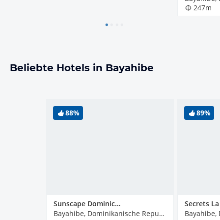
247m
Beliebte Hotels in Bayahibe
88%
89%
Sunscape Dominicus La Romana
Bayahibe, Dominikanische Republik