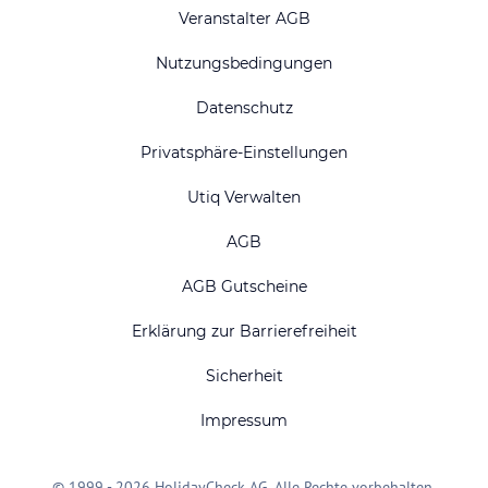
Veranstalter AGB
Nutzungsbedingungen
Datenschutz
Privatsphäre-Einstellungen
Utiq Verwalten
AGB
AGB Gutscheine
Erklärung zur Barrierefreiheit
Sicherheit
Impressum
© 1999 - 2026 HolidayCheck AG. Alle Rechte vorbehalten.