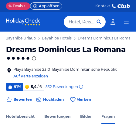
%
Deals
App öffnen
Kontakt
Hotel, Reiseziel
Bayahibe Urlaub
Bayahibe Hotels
Dreams Dominicus La Romana
Dreams Dominicus La Romana
Playa Bayahibe 23101 Bayahibe Dominikanische Republik
Auf Karte anzeigen
532
Bewertungen
91%
5,4
/ 6
Bewerten
Hochladen
Merken
Hotelübersicht
Bewertungen
Bilder
Fragen