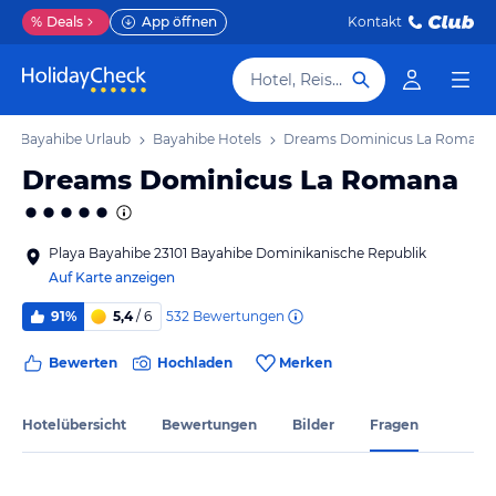
%
Deals
App öffnen
Kontakt
Hotel, Reiseziel
Bayahibe Urlaub
Bayahibe Hotels
Dreams Dominicus La Romana
Dreams Dominicus La Romana
Playa Bayahibe 23101 Bayahibe Dominikanische Republik
Auf Karte anzeigen
532
Bewertungen
91%
5,4
/ 6
Bewerten
Hochladen
Merken
Hotelübersicht
Bewertungen
Bilder
Fragen