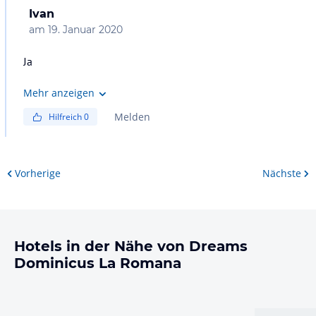
Ivan
am
19. Januar 2020
Ja
Mehr anzeigen
Melden
Hilfreich
0
Vorherige
Nächste
Hotels in der Nähe von Dreams
Dominicus La Romana