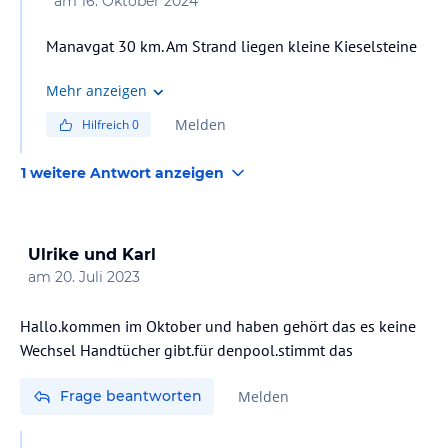
am
16. Oktober 2024
Manavgat 30 km. Am Strand liegen kleine Kieselsteine
Mehr anzeigen
Melden
Hilfreich
0
1 weitere Antwort anzeigen
Ulrike und Karl
am
20. Juli 2023
Hallo.kommen im Oktober und haben gehört das es keine
Wechsel Handtücher gibt.für denpool.stimmt das
Frage beantworten
Melden