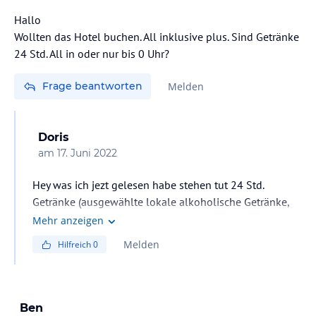
Hallo
Wollten das Hotel buchen. All inklusive plus. Sind Getränke
24 Std. All in oder nur bis 0 Uhr?
Frage beantworten
Melden
Doris
am
17. Juni 2022
Hey was ich jezt gelesen habe stehen tut 24 Std.
Getränke (ausgewählte lokale alkoholische Getränke,
ausgewählte lokale alkoholfreie Getränke)
Mehr anzeigen
Melden
Hilfreich
0
Ben