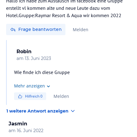
Hallo ich habe zum Austausch im facebook eine Gruppe
erstellt vl kommen alte und neue Leute dazu vom
Hotel.Gruppe:Raymar Resort & Aqua wir kommen 2022
Frage beantworten
Melden
Robin
am
13. Juni 2023
Wie finde ich diese Gruppe
Mehr anzeigen
Melden
Hilfreich
0
1 weitere Antwort anzeigen
Jasmin
am
16. Juni 2022