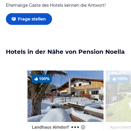
Ehemalige Gäste des Hotels kennen die Antwort!
Frage stellen
Hotels in der Nähe von Pension Noella
100%
100%
Landhaus Almdorf