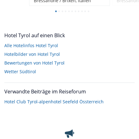
Bressanone / Brixen, Italien
Bressanone
Hotel Tyrol auf einen Blick
Alle Hotelinfos Hotel Tyrol
Hotelbilder von Hotel Tyrol
Bewertungen von Hotel Tyrol
Wetter Südtirol
Verwandte Beiträge im Reiseforum
Hotel Club Tyrol-alpenhotel Seefeld Össterreich