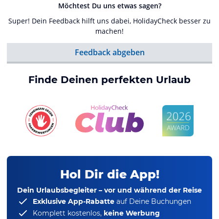
Möchtest Du uns etwas sagen?
Super! Dein Feedback hilft uns dabei, HolidayCheck besser zu
machen!
Feedback abgeben
Finde Deinen perfekten Urlaub
Hol Dir die App!
Dein Urlaubsbegleiter – vor und während der Reise
Exklusive App-Rabatte
auf Deine Buchungen
Komplett kostenlos,
keine Werbung