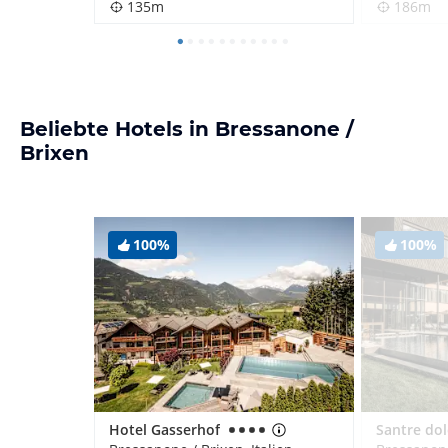
135m
186m
Beliebte Hotels in Bressanone /
Brixen
100%
100%
Hotel Gasserhof