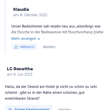
Klaudia
am
8. Oktober 2023
Unser Badezimmer sah relativ neu aus, allerdings war
die Dusche in der Badewanne mit Duschvorhang (siehe
Fotos).
Mehr anzeigen
Melden
Hilfreich
0
LG Roswitha
am
9. Juli 2023
Hallo, da der Strand am Hotel ja nicht so schön zu sein
scheint - gibt es in der Nähe einen schönen, gut
erreichbaren Strand?
Frage beantworten
Melden