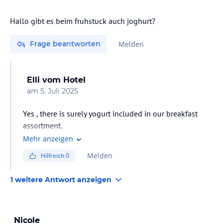
Hallo gibt es beim fruhstuck auch joghurt?
Frage beantworten
Melden
Elli
vom Hotel
am
5. Juli 2025
Yes , there is surely yogurt included in our breakfast
assortment.
Mehr anzeigen
Melden
Hilfreich
0
1 weitere Antwort anzeigen
Nicole