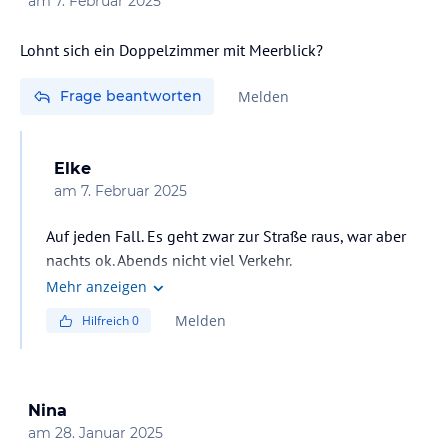
am
7. Februar 2025
Lohnt sich ein Doppelzimmer mit Meerblick?
Frage beantworten
Melden
Elke
am
7. Februar 2025
Auf jeden Fall. Es geht zwar zur Straße raus, war aber
nachts ok. Abends nicht viel Verkehr.
Mehr anzeigen
Melden
Hilfreich
0
Nina
am
28. Januar 2025