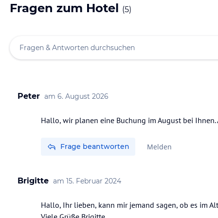
Fragen zum Hotel
(
5
)
Peter
am
6. August 2026
Hallo, wir planen eine Buchung im August bei Ihnen. 
Frage beantworten
Melden
Brigitte
am
15. Februar 2024
Hallo, Ihr lieben, kann mir jemand sagen, ob es im 
Viele Grüße Brigitte