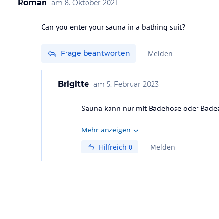
Roman
am
8. Oktober 2021
Can you enter your sauna in a bathing suit?
Frage beantworten
Melden
Brigitte
am
5. Februar 2023
Sauna kann nur mit Badehose oder Badean
Mehr anzeigen
Hilfreich
0
Melden