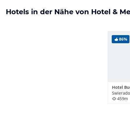
Hotels in der Nähe von Hotel & M
86%
459m