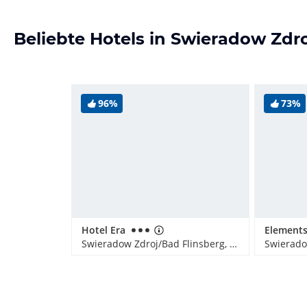
Beliebte Hotels in Swieradow Zdr
96%
73%
Hotel Era
Swieradow Zdroj/Bad Flinsberg, Polen