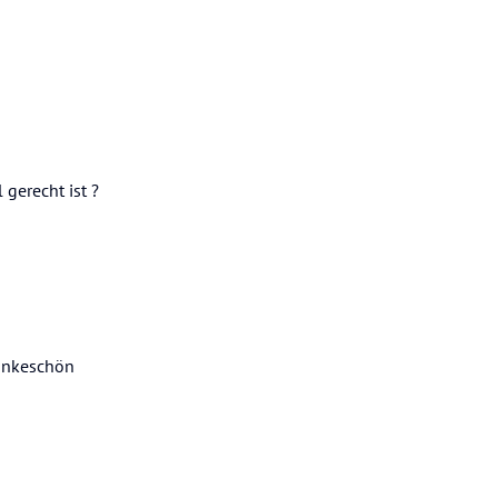
gerecht ist ?
Dankeschön