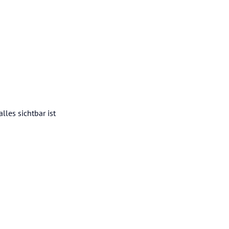
les sichtbar ist