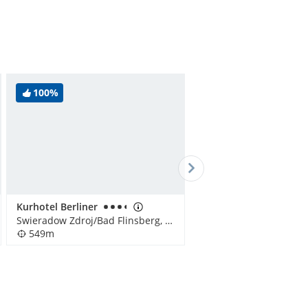
100%
Kurhotel Berliner
Swieradow Zdroj/Bad Flinsberg, Polen
549m