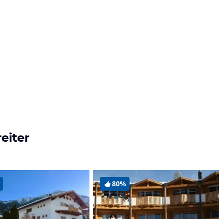
eiter
80%