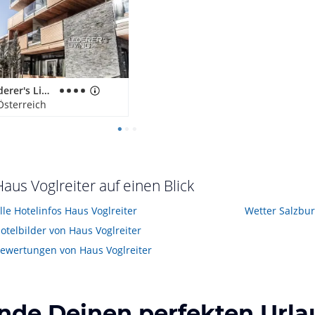
Hotel Lederer's Living
Österreich
Haus Voglreiter auf einen Blick
lle Hotelinfos Haus Voglreiter
Wetter Salzbu
otelbilder von Haus Voglreiter
ewertungen von Haus Voglreiter
inde Deinen perfekten Urla