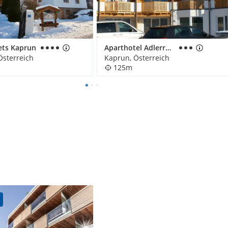
ets Kaprun
Aparthotel Adlerresort
Österreich
Kaprun, Österreich
125m