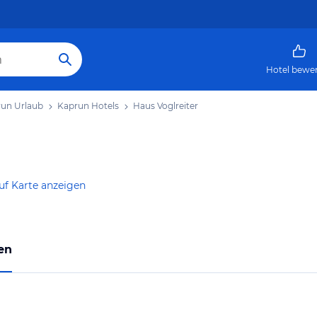
Hotel bewe
un Urlaub
Kaprun Hotels
Haus Voglreiter
uf Karte anzeigen
en