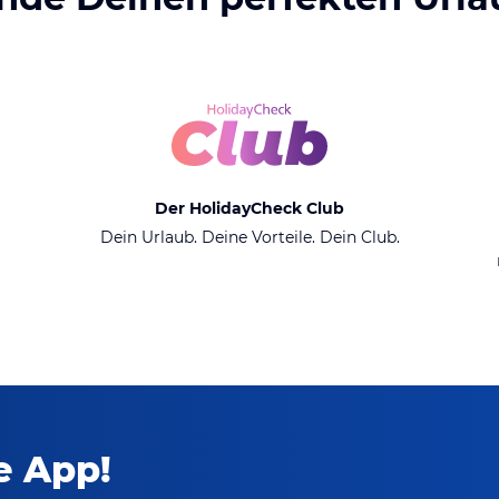
Der HolidayCheck Club
Dein Urlaub. Deine Vorteile. Dein Club.
ie App!