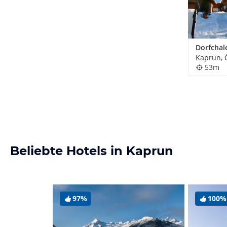
Dorfchal
Kaprun, 
53m
Beliebte Hotels in Kaprun
97%
100%