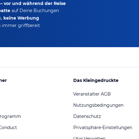
 – vor und während der Reise
batte
auf Deine Buchungen
s,
keine Werbung
 immer griffbereit
ner
Das Kleingedruckte
Veranstalter AGB
Nutzungsbedingungen
programm
Datenschutz
Conduct
Privatsphäre-Einstellungen
Utiq Verwalten