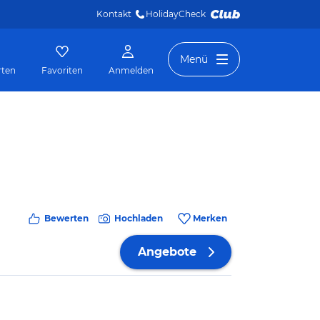
Kontakt
HolidayCheck 
Menü
rten
Favoriten
Anmelden
Bewerten
Hochladen
Merken
Angebote