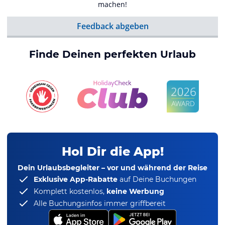
machen!
Feedback abgeben
Finde Deinen perfekten Urlaub
Hol Dir die App!
Dein Urlaubsbegleiter – vor und während der Reise
Exklusive App-Rabatte
auf Deine Buchungen
Komplett kostenlos,
keine Werbung
Alle Buchungsinfos immer griffbereit