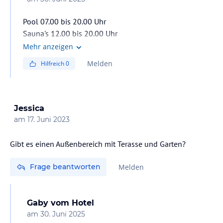
Pool 07.00 bis 20.00 Uhr
Sauna's 12.00 bis 20.00 Uhr
LG Familie Falkensteiner
Mehr anzeigen
Melden
Hilfreich
0
Jessica
am
17. Juni 2023
Gibt es einen Außenbereich mit Terasse und Garten?
Frage beantworten
Melden
Gaby
vom Hotel
am
30. Juni 2025