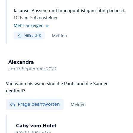
Ja, unser Aussen- und Innenpool ist ganzjährig beheizt.
LG Fam. Falkensteiner
Mehr anzeigen
Melden
Hilfreich
0
Alexandra
am
17. September 2023
Von wann bis wann sind die Pools und die Saunen
geöffnet?
Frage beantworten
Melden
Gaby
vom Hotel
am
30. Juni 2025