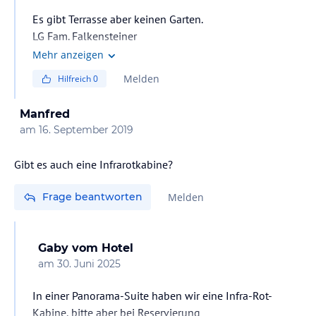
Es gibt Terrasse aber keinen Garten.
LG Fam. Falkensteiner
Mehr anzeigen
Melden
Hilfreich
0
Manfred
am
16. September 2019
Gibt es auch eine Infrarotkabine?
Frage beantworten
Melden
Gaby
vom Hotel
am
30. Juni 2025
In einer Panorama-Suite haben wir eine Infra-Rot-
Kabine, bitte aber bei Reservierung