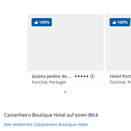
100%
100%
Quinta Jardins do Lago
Funchal, Portugal
Funchal, P
Castanheiro Boutique Hotel auf einen Blick
Alle Hotelinfos Castanheiro Boutique Hotel