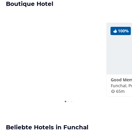
Boutique Hotel
100%
Funchal, P
65m
Beliebte Hotels in Funchal