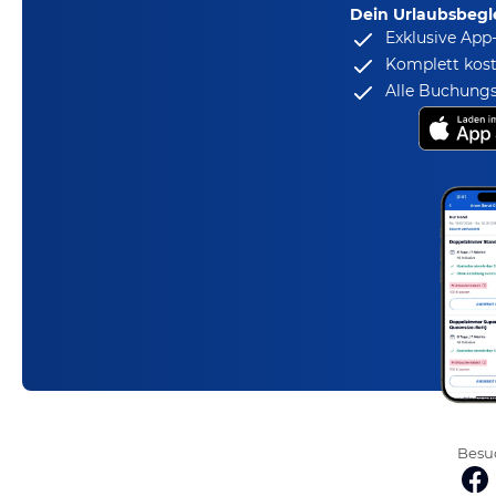
Dein Urlaubsbegle
Exklusive App
Komplett kost
Alle Buchungs
Besuc