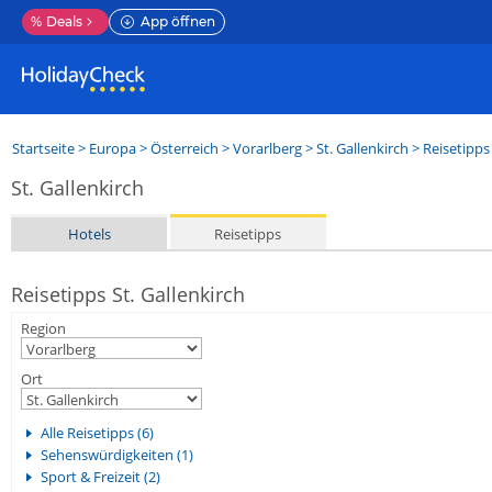
%
Deals
App öffnen
Startseite
>
Europa
>
Österreich
>
Vorarlberg
>
St. Gallenkirch
> Reisetipps
St. Gallenkirch
Hotels
Reisetipps
Reisetipps St. Gallenkirch
Region
Ort
Alle Reisetipps (6)
Sehenswürdigkeiten (1)
Sport & Freizeit (2)