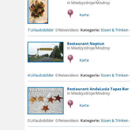
in Miedzyzdroje/Misdroy
Karte
7 Urlaubsbilder
0 Reisevideos
Kategorie:
Essen & Trinken
Restaurant Neptun
in Miedzyzdroje/Misdroy
Karte
4 Urlaubsbilder
0 Reisevideos
Kategorie:
Essen & Trinken
Restaurant AndaLusia Tapas Bar
in Miedzyzdroje/Misdroy
Karte
0 Urlaubsbilder
0 Reisevideos
Kategorie:
Essen & Trinken