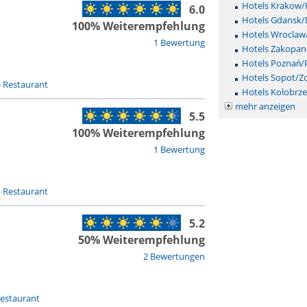
Hotels Krakow/
6.0
Hotels Gdansk/
100% Weiterempfehlung
Hotels Wroclaw
1 Bewertung
Hotels Zakopan
Hotels Poznań/
Hotels Sopot/Z
-
Restaurant
Hotels Kolobrz
mehr anzeigen
5.5
100% Weiterempfehlung
1 Bewertung
-
Restaurant
5.2
50% Weiterempfehlung
2 Bewertungen
estaurant