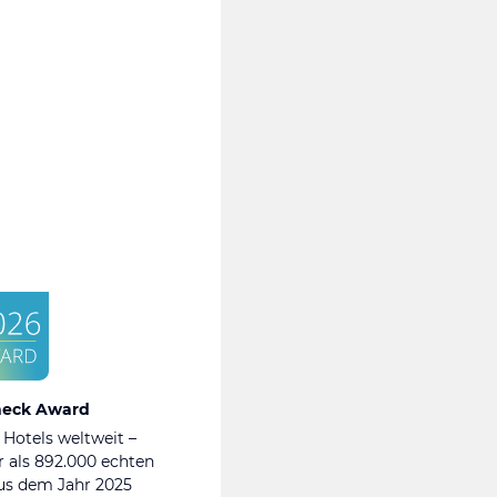
heck Award
 Hotels weltweit –
 als 892.000 echten
s dem Jahr 2025