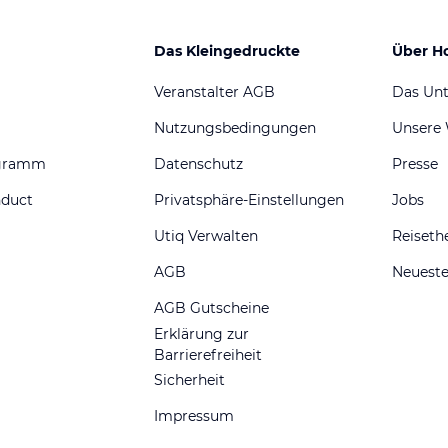
Das Kleingedruckte
Über H
Veranstalter AGB
Das Un
Nutzungsbedingungen
Unsere
ogramm
Datenschutz
Presse
nduct
Privatsphäre-Einstellungen
Jobs
Utiq Verwalten
Reiset
AGB
Neueste
AGB Gutscheine
Erklärung zur
Barrierefreiheit
Sicherheit
Impressum