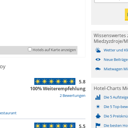
Wissenswertes 
Miedzyzdroje/M
Hotels auf Karte anzeigen
Wetter und Kl
Neue Beiträge
roy
Mietwagen Mi
5.8
Hotel-Charts Mi
100% Weiterempfehlung
2 Bewertungen
Die 5 Aufsteig
Die 5 Top-bew
estaurant
Die 5 Preisknü
Die besten Ho
5.5