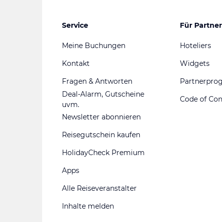
Service
Für Partner
Meine Buchungen
Hoteliers
Kontakt
Widgets
Fragen & Antworten
Partnerpr
Deal-Alarm, Gutscheine
Code of Co
uvm.
Newsletter abonnieren
Reisegutschein kaufen
HolidayCheck Premium
Apps
Alle Reiseveranstalter
Inhalte melden