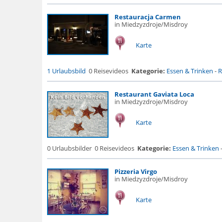
Restauracja Carmen
in Miedzyzdroje/Misdroy
Karte
1 Urlaubsbild
0 Reisevideos
Kategorie:
Essen & Trinken
-
R
Restaurant Gaviata Loca
in Miedzyzdroje/Misdroy
Karte
0 Urlaubsbilder
0 Reisevideos
Kategorie:
Essen & Trinken
Pizzeria Virgo
in Miedzyzdroje/Misdroy
Karte