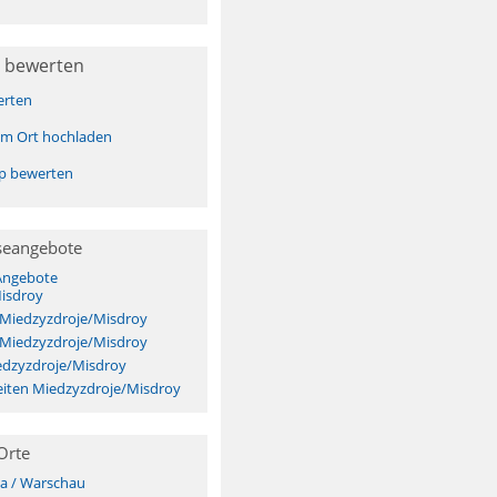
 bewerten
erten
sem Ort hochladen
pp bewerten
seangebote
 Angebote
isdroy
 Miedzyzdroje/Misdroy
 Miedzyzdroje/Misdroy
edzyzdroje/Misdroy
iten Miedzyzdroje/Misdroy
Orte
a / Warschau