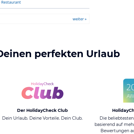
-
Restaurant
weiter »
Deinen perfekten Urlaub
Der HolidayCheck Club
HolidayC
Dein Urlaub. Deine Vorteile. Dein Club.
Die beliebtesten
basierend auf mehr
Bewertungen au