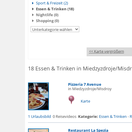
Sport & Freizeit (2)
Essen & Trinken (18)
Nightlife (0)
Shopping (0)
<< Karte vergrößern
18 Essen & Trinken in Miedzyzdroje/Misd
Pizzeria 7 Avenue
in Miedzyzdroje/Misdroy
Karte
1 Urlaubsbild
0 Reisevideos
Kategorie:
Essen & Trinken
-
R
Restaurant La Spezia