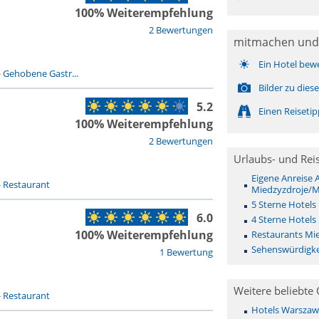
100% Weiterempfehlung
2 Bewertungen
mitmachen und
Ein Hotel bew
-
Gehobene Gastr...
Bilder zu die
5.2
Einen Reiseti
100% Weiterempfehlung
2 Bewertungen
Urlaubs- und Rei
Eigene Anreise
-
Restaurant
Miedzyzdroje/M
5 Sterne Hotels
6.0
4 Sterne Hotels
100% Weiterempfehlung
Restaurants Mi
Sehenswürdigke
1 Bewertung
Weitere beliebte 
-
Restaurant
Hotels Warszaw