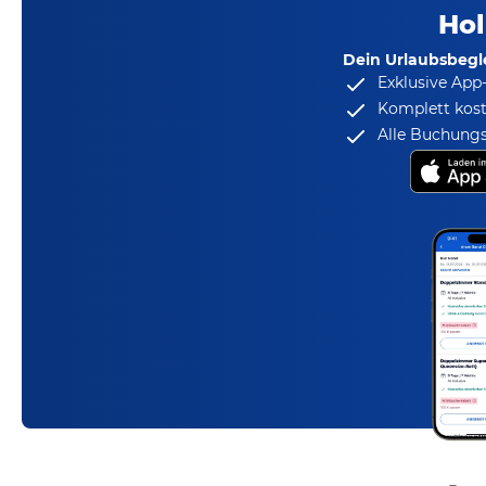
Hol
Dein Urlaubsbegle
Exklusive App
Komplett kost
Alle Buchungs