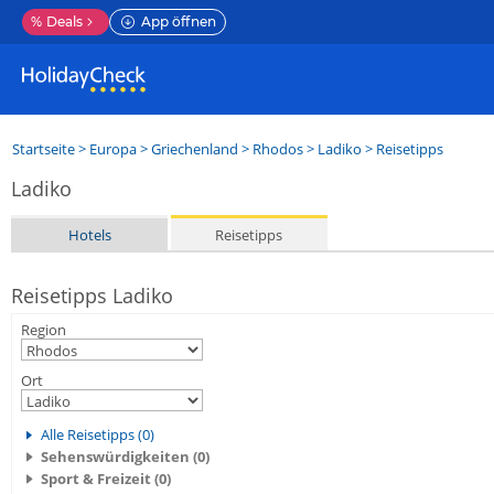
%
Deals
App öffnen
Startseite
>
Europa
>
Griechenland
>
Rhodos
>
Ladiko
> Reisetipps
Ladiko
Hotels
Reisetipps
Reisetipps Ladiko
Region
Ort
Alle Reisetipps (0)
Sehenswürdigkeiten (0)
Sport & Freizeit (0)