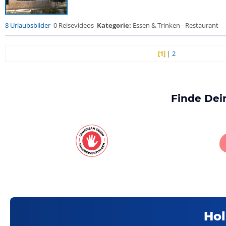
8 Urlaubsbilder
0 Reisevideos
Kategorie:
Essen & Trinken - Restaurant
[1]
|
2
Finde Dei
Hol