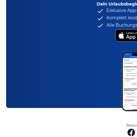
Dein Urlaubsbegle
Exklusive App
Komplett kost
Alle Buchungs
Besuc