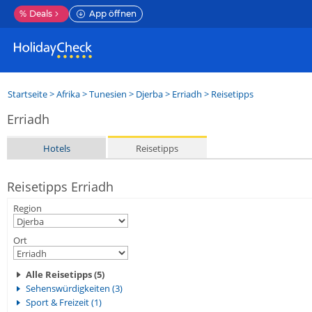
%
Deals
App öffnen
Startseite
>
Afrika
>
Tunesien
>
Djerba
>
Erriadh
> Reisetipps
Erriadh
Hotels
Reisetipps
Reisetipps Erriadh
Region
Ort
Alle Reisetipps (5)
Sehenswürdigkeiten (3)
Sport & Freizeit (1)