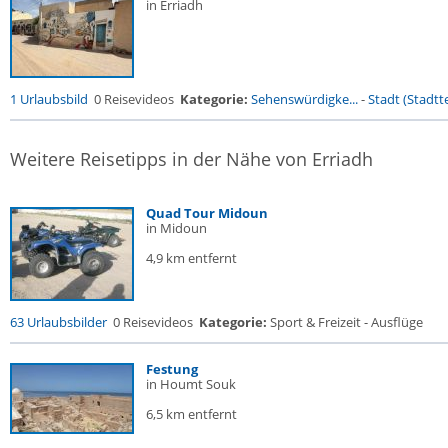
in Erriadh
1 Urlaubsbild
0 Reisevideos
Kategorie:
Sehenswürdigke...
-
Stadt (Stadtte
Weitere Reisetipps in der Nähe von Erriadh
Quad Tour Midoun
in Midoun
4,9 km entfernt
63 Urlaubsbilder
0 Reisevideos
Kategorie:
Sport & Freizeit - Ausflüge
Festung
in Houmt Souk
6,5 km entfernt