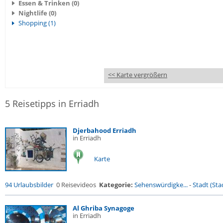
Essen & Trinken (0)
Nightlife (0)
Shopping (1)
<< Karte vergrößern
5 Reisetipps in Erriadh
Djerbahood Erriadh
in Erriadh
Karte
94 Urlaubsbilder
0 Reisevideos
Kategorie:
Sehenswürdigke...
-
Stadt (Stad
Al Ghriba Synagoge
in Erriadh