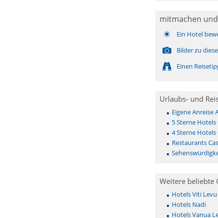
mitmachen und
Ein Hotel bew
Bilder zu die
Einen Reiseti
Urlaubs- und Rei
Eigene Anreise 
5 Sterne Hotels
4 Sterne Hotels
Restaurants Cas
Sehenswürdigke
Weitere beliebte 
Hotels Viti Levu
Hotels Nadi
Hotels Vanua Le