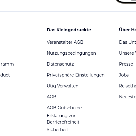
Das Kleingedruckte
Über H
Veranstalter AGB
Das Un
Nutzungsbedingungen
Unsere
ogramm
Datenschutz
Presse
nduct
Privatsphäre-Einstellungen
Jobs
Utiq Verwalten
Reiset
AGB
Neueste
AGB Gutscheine
Erklärung zur
Barrierefreiheit
Sicherheit