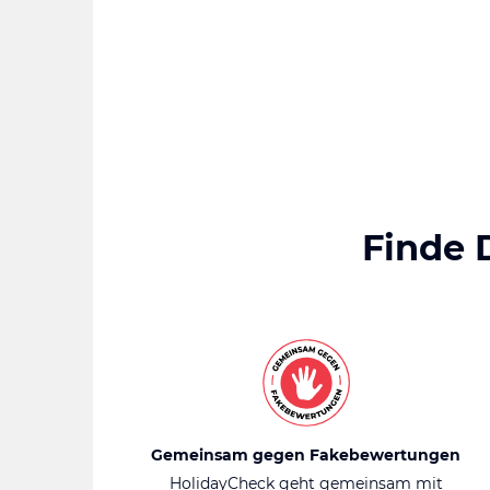
Finde 
Gemeinsam gegen Fakebewertungen
HolidayCheck geht gemeinsam mit