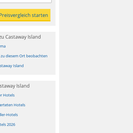
zu Castaway Island
ima
 zu diesem Ort beobachten
staway Island
staway Island
er Hotels
erteten Hotels
ller-Hotels
tels 2026