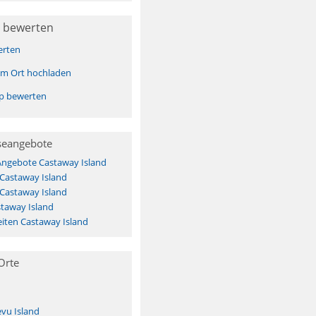
 bewerten
erten
sem Ort hochladen
pp bewerten
seangebote
Angebote Castaway Island
 Castaway Island
 Castaway Island
taway Island
iten Castaway Island
Orte
vu Island