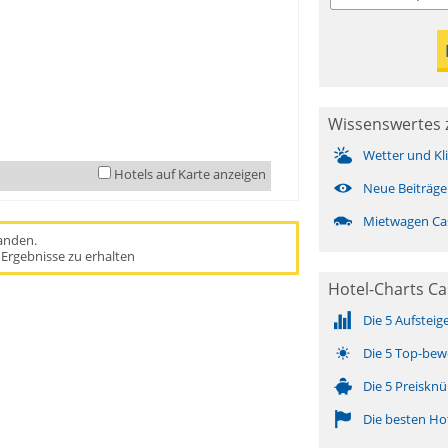
Wissenswertes 
Wetter und Kl
Hotels auf Karte anzeigen
Neue Beiträge
Mietwagen Ca
handen.
Ergebnisse zu erhalten
Hotel-Charts Ca
Die 5 Aufsteig
Die 5 Top-bew
Die 5 Preisknü
Die besten Ho