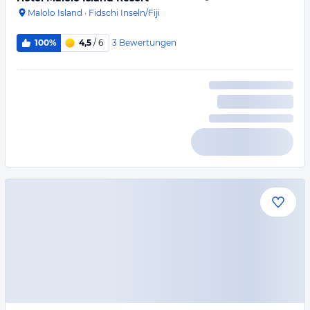
Malolo Island
·
Fidschi Inseln/Fiji
3
Bewertungen
100%
4,5
/ 6