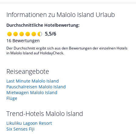
Informationen zu
Malolo Island
Urlaub
Durchschnittliche Hotelbewertung:
5,5
/
6
16
Bewertungen
Der Durchschnitt ergibt sich aus den Bewertungen der einzelnen Hotels
in Malolo Island auf HolidayCheck.
Reiseangebote
Last Minute Malolo Island
Pauschalreisen Malolo Island
Mietwagen Malolo Island
Flüge
Trend-Hotels
Malolo Island
Likuliku Lagoon Resort
Six Senses Fiji