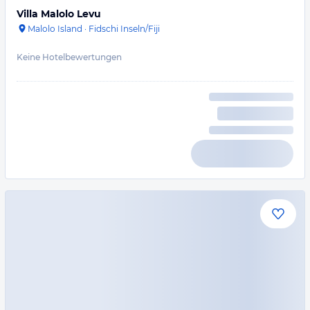
Villa Malolo Levu
Malolo Island
·
Fidschi Inseln/Fiji
Keine Hotelbewertungen