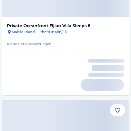
Private Oceanfront Fijian Villa Sleeps 8
Malolo Island
·
Fidschi Inseln/Fiji
Keine Hotelbewertungen