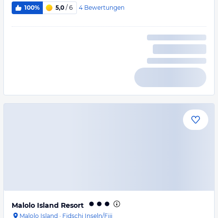
4
Bewertungen
100%
5,0
/ 6
Malolo Island Resort
Malolo Island
·
Fidschi Inseln/Fiji