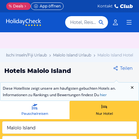
%
Deals
App öffnen
Kontakt
Hotel, Reiseziel
Fidschi Inseln/Fiji Urlaub
Malolo Island Urlaub
Malolo Island Hotels
Teilen
Hotels Malolo Island
Diese Hotelliste zeigt unsere am häufigsten gebuchten Hotels an.
Informationen zu Rankings und Bewertungen findest Du
hier
Pauschalreisen
Nur Hotel
Malolo Island