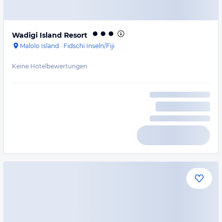
Wadigi Island Resort
Malolo Island
·
Fidschi Inseln/Fiji
Keine Hotelbewertungen