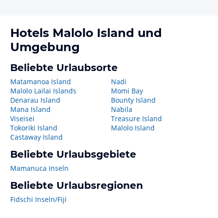
Hotels
Malolo Island
und
Umgebung
Beliebte Urlaubsorte
Matamanoa Island
Nadi
Malolo Lailai Islands
Momi Bay
Denarau Island
Bounty Island
Mana Island
Nabila
Viseisei
Treasure Island
Tokoriki Island
Malolo Island
Castaway Island
Beliebte Urlaubsgebiete
Mamanuca Inseln
Beliebte Urlaubsregionen
Fidschi Inseln/Fiji