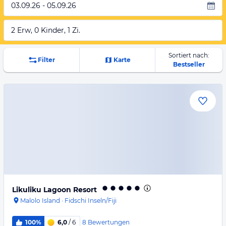
03.09.26 - 05.09.26
2 Erw, 0 Kinder, 1 Zi.
Sortiert nach:
Filter
Karte
Bestseller
Likuliku Lagoon Resort
Malolo Island
·
Fidschi Inseln/Fiji
8
Bewertungen
100%
6,0
/ 6