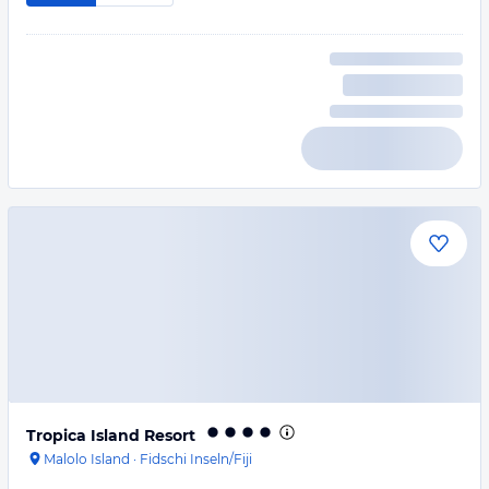
Tropica Island Resort
Malolo Island
·
Fidschi Inseln/Fiji