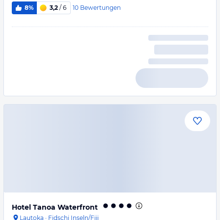
10
Bewertungen
8%
3,2
/ 6
Hotel Tanoa Waterfront
Lautoka
·
Fidschi Inseln/Fiji