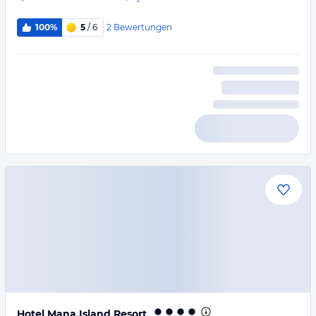
2
Bewertungen
100%
5
/ 6
Hotel Mana Island Resort