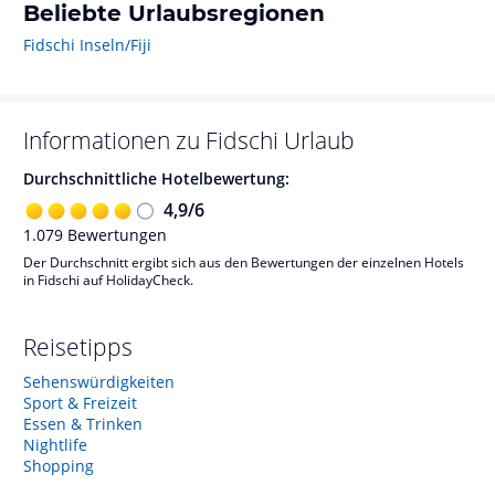
Beliebte Urlaubsregionen
Fidschi Inseln/Fiji
Informationen zu
Fidschi
Urlaub
Durchschnittliche Hotelbewertung:
4,9
/
6
1.079
Bewertungen
Der Durchschnitt ergibt sich aus den Bewertungen der einzelnen Hotels
in Fidschi auf HolidayCheck.
Reisetipps
Sehenswürdigkeiten
Sport & Freizeit
Essen & Trinken
Nightlife
Shopping