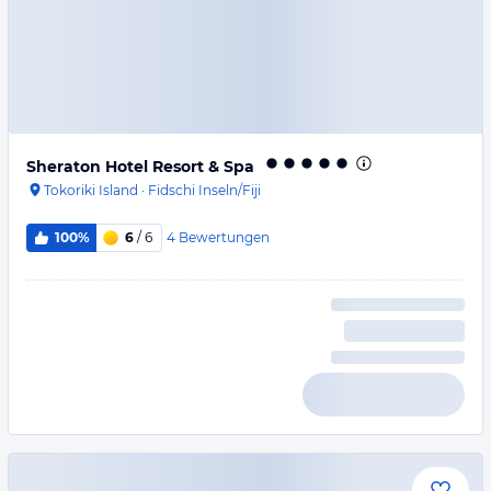
Sheraton Hotel Resort & Spa
Tokoriki Island
·
Fidschi Inseln/Fiji
4
Bewertungen
100%
6
/ 6