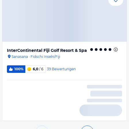
InterContinental Fiji Golf Resort & Spa
Sanasana
·
Fidschi Inseln/Fiji
39
Bewertungen
100%
6,0
/ 6