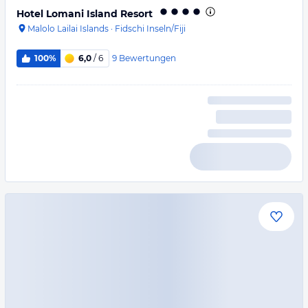
Hotel Lomani Island Resort
Malolo Lailai Islands
·
Fidschi Inseln/Fiji
9
Bewertungen
100%
6,0
/ 6