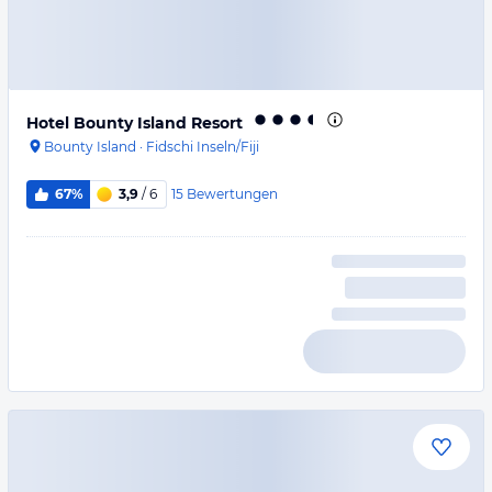
Hotel Bounty Island Resort
Bounty Island
·
Fidschi Inseln/Fiji
15
Bewertungen
67%
3,9
/ 6