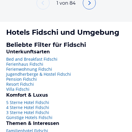
1
von
84
Hotels
Fidschi
und Umgebung
Beliebte Filter für Fidschi
Unterkunftsarten
Bed and Breakfast Fidschi
Ferienhaus Fidschi
Ferienwohnung Fidschi
Jugendherberge & Hostel Fidschi
Pension Fidschi
Resort Fidschi
Villa Fidschi
Komfort & Luxus
5 Sterne Hotel Fidschi
4 Sterne Hotel Fidschi
3 Sterne Hotel Fidschi
Günstige Hotels Fidschi
Themen & Interessen
Familienhotel Fidschi