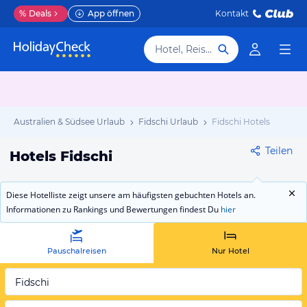
%
Deals
App öffnen
Kontakt
Hotel, Reiseziel
Australien & Südsee Urlaub
Fidschi Urlaub
Fidschi Hotels
Teilen
Hotels Fidschi
Diese Hotelliste zeigt unsere am häufigsten gebuchten Hotels an.
Informationen zu Rankings und Bewertungen findest Du
hier
Pauschalreisen
Nur Hotel
Fidschi