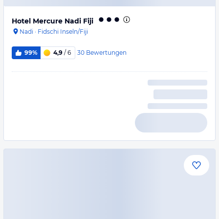
Hotel Mercure Nadi Fiji
Nadi
·
Fidschi Inseln/Fiji
30
Bewertungen
99%
4,9
/ 6