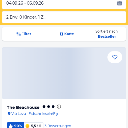
04.09.26 - 06.09.26
2 Erw, 0 Kinder, 1 Zi.
Sortiert nach:
Filter
Karte
Bestseller
The Beachouse
Viti Levu
·
Fidschi Inseln/Fiji
3
Bewertungen
90%
5,5
/ 6