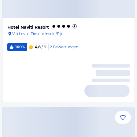
Hotel Naviti Resort
Viti Levu
·
Fidschi Inseln/Fiji
2
Bewertungen
100%
4,8
/ 6