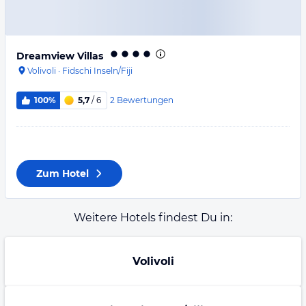
Dreamview Villas
Volivoli
·
Fidschi Inseln/Fiji
2
Bewertungen
100%
5,7
/ 6
Zum Hotel
Weitere Hotels findest Du in:
Volivoli