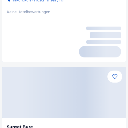
Nakorokula
·
Fidschi Inseln/Fiji
Keine Hotelbewertungen
Sunset Bure