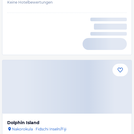
Keine Hotelbewertungen
Dolphin Island
Nakorokula
·
Fidschi Inseln/Fiji