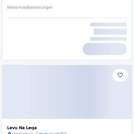
Keine Hotelbewertungen
Levu Na Leqa