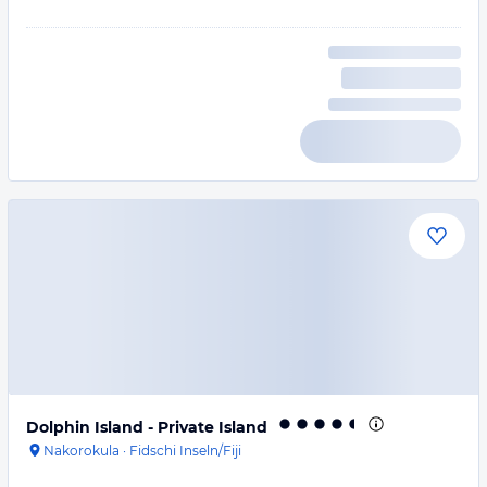
Dolphin Island - Private Island
Nakorokula
·
Fidschi Inseln/Fiji