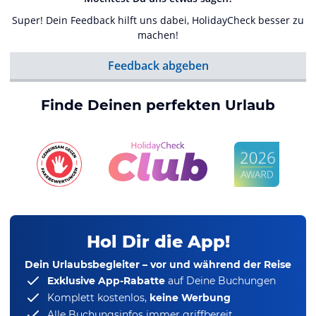
Super! Dein Feedback hilft uns dabei, HolidayCheck besser zu
machen!
Feedback abgeben
Finde Deinen perfekten Urlaub
Hol Dir die App!
Dein Urlaubsbegleiter – vor und während der Reise
Exklusive App-Rabatte
auf Deine Buchungen
Komplett kostenlos,
keine Werbung
Alle Buchungsinfos immer griffbereit