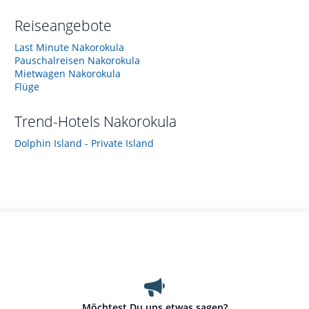
Reiseangebote
Last Minute Nakorokula
Pauschalreisen Nakorokula
Mietwagen Nakorokula
Flüge
Trend-Hotels
Nakorokula
Dolphin Island - Private Island
Möchtest Du uns etwas sagen?