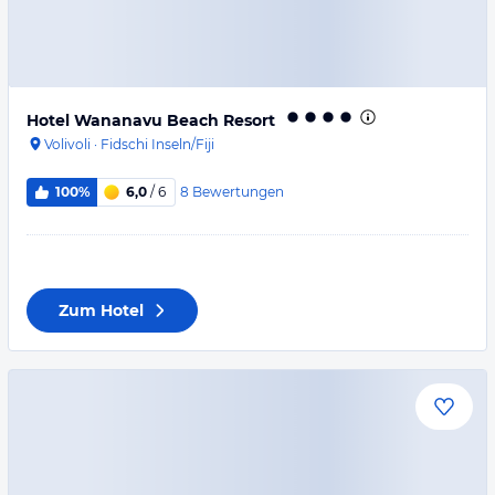
Hotel Wananavu Beach Resort
Volivoli
·
Fidschi Inseln/Fiji
8
Bewertungen
100%
6,0
/ 6
Zum Hotel