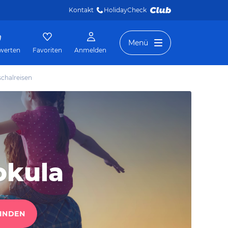
Kontakt
HolidayCheck 
Menü
werten
Favoriten
Anmelden
chalreisen
okula