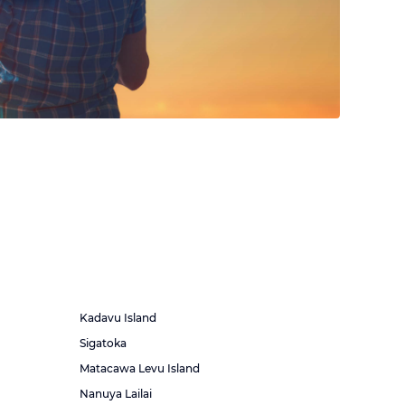
Kadavu Island
Sigatoka
Matacawa Levu Island
Nanuya Lailai