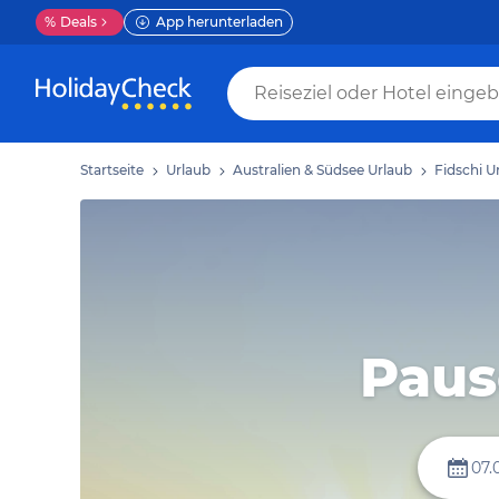
%
Deals
App herunterladen
Startseite
Urlaub
Australien & Südsee Urlaub
Fidschi U
Paus