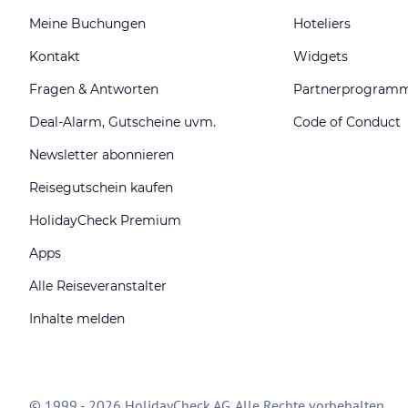
Meine Buchungen
Hoteliers
Kontakt
Widgets
Fragen & Antworten
Partnerprogram
Deal-Alarm, Gutscheine uvm.
Code of Conduct
Newsletter abonnieren
Reisegutschein kaufen
HolidayCheck Premium
Apps
Alle Reiseveranstalter
Inhalte melden
© 1999 - 2026 HolidayCheck AG. Alle Rechte vorbehalten.