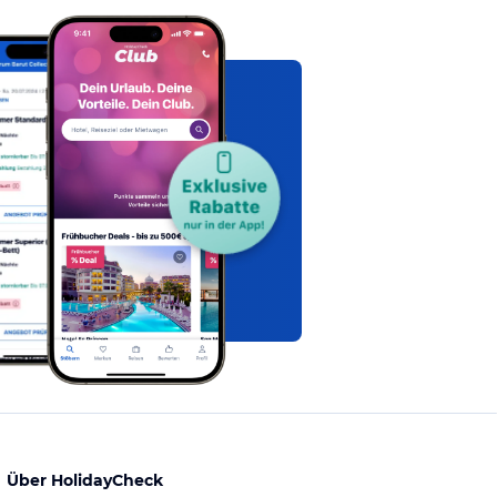
Über HolidayCheck