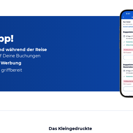
pp!
und während der Reise
f Deine Buchungen
e Werbung
griffbereit
Das Kleingedruckte