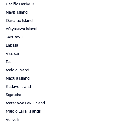
Pacific Harbour
Naviti Island
Denarau Island
Wayasewa Island
Savusavu
Labasa
Viseisei
Ba
Malolo Island
Nacula Island
Kadavu Island
Sigatoka
Matacawa Levu Island
Malolo Lailai Islands
Volivoli