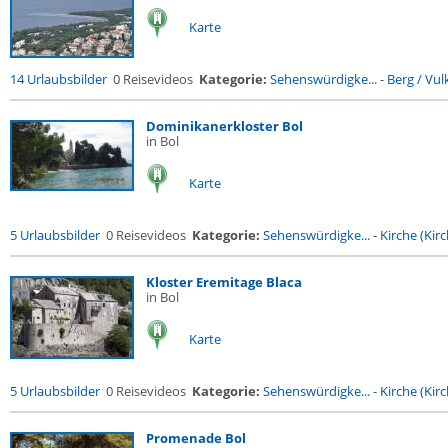
Karte
14 Urlaubsbilder
0 Reisevideos
Kategorie:
Sehenswürdigke...
-
Berg / Vul
Dominikanerkloster Bol
in Bol
Karte
5 Urlaubsbilder
0 Reisevideos
Kategorie:
Sehenswürdigke...
-
Kirche (Kirc
Kloster Eremitage Blaca
in Bol
Karte
5 Urlaubsbilder
0 Reisevideos
Kategorie:
Sehenswürdigke...
-
Kirche (Kirc
Promenade Bol