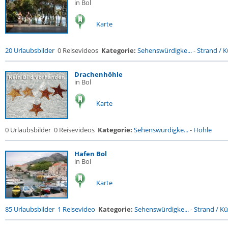
in Bol
Karte
20 Urlaubsbilder
0 Reisevideos
Kategorie:
Sehenswürdigke...
-
Strand / Kü
Drachenhöhle
in Bol
Karte
0 Urlaubsbilder
0 Reisevideos
Kategorie:
Sehenswürdigke...
-
Höhle
Hafen Bol
in Bol
Karte
85 Urlaubsbilder
1 Reisevideo
Kategorie:
Sehenswürdigke...
-
Strand / Küs