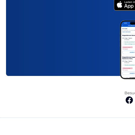
Besuc