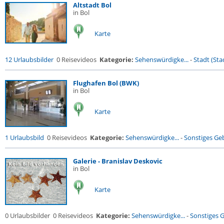
Altstadt Bol
in Bol
Karte
12 Urlaubsbilder
0 Reisevideos
Kategorie:
Sehenswürdigke...
-
Stadt (Stad
Flughafen Bol (BWK)
in Bol
Karte
1 Urlaubsbild
0 Reisevideos
Kategorie:
Sehenswürdigke...
-
Sonstiges G
Galerie - Branislav Deskovic
in Bol
Karte
0 Urlaubsbilder
0 Reisevideos
Kategorie:
Sehenswürdigke...
-
Sonstiges 