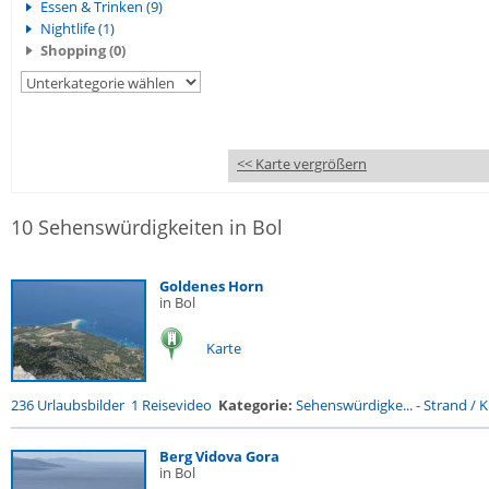
Essen & Trinken (9)
Nightlife (1)
Shopping (0)
<< Karte vergrößern
10 Sehenswürdigkeiten in Bol
Goldenes Horn
in Bol
Karte
236 Urlaubsbilder
1 Reisevideo
Kategorie:
Sehenswürdigke...
-
Strand / K
Berg Vidova Gora
in Bol