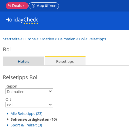
%
Deals
App öffnen
Startseite
>
Europa
>
Kroatien
>
Dalmatien
>
Bol
> Reisetipps
Bol
Hotels
Reisetipps
Reisetipps Bol
Region
Ort
Alle Reisetipps (23)
Sehenswürdigkeiten (10)
Sport & Freizeit (3)