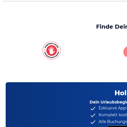
Finde Dei
Hol
Dein Urlaubsbegle
Exklusive App
Komplett kost
Alle Buchungs