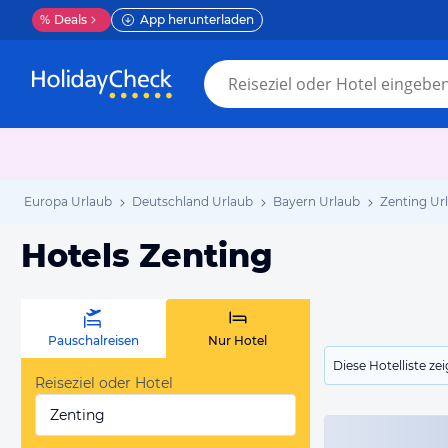
%
Deals
App herunterladen
Europa Urlaub
Deutschland Urlaub
Bayern Urlaub
Zenting Ur
Hotels Zenting
Pauschalreisen
Nur Hotel
Diese Hotelliste z
Reiseziel oder Hotel
Zenting