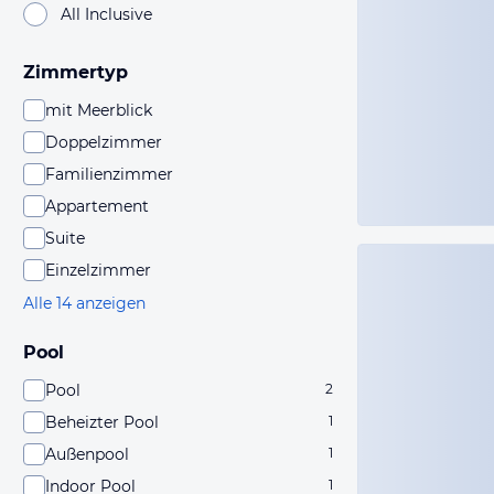
All Inclusive
Zimmertyp
mit Meerblick
Doppelzimmer
Familienzimmer
Appartement
Suite
Einzelzimmer
Alle 14 anzeigen
Pool
Pool
2
Beheizter Pool
1
Außenpool
1
Indoor Pool
1