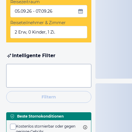
Reisezeitraum
05.09.26 - 07.09.26
Reiseteilnehmer & Zimmer
2 Erw, 0 Kinder, 1 Zi.
Intelligente Filter
Filtern
Beste Stornokonditionen
Kostenlos stornierbar oder gegen
geringe Gebühr