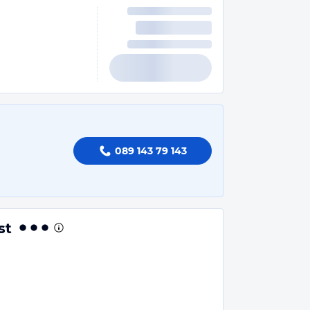
089 143 79 143
st