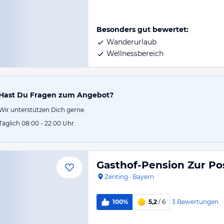
Besonders gut bewertet:
Wanderurlaub
Wellnessbereich
Hast Du Fragen zum Angebot?
Wir unterstützen Dich gerne.
Täglich 08:00 - 22:00 Uhr.
Gasthof-Pension Zur Po
Zenting
·
Bayern
3
Bewertungen
100%
5,2
/ 6