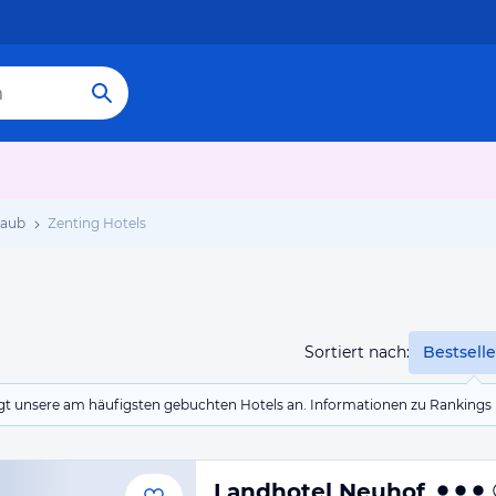
laub
Zenting Hotels
Sortiert nach:
Bestselle
eigt unsere am häufigsten gebuchten Hotels an. Informationen zu Rankin
Landhotel Neuhof