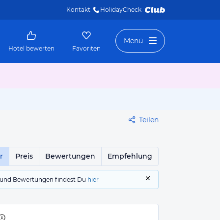
Kontakt
HolidayCheck 
Menü
Hotel bewerten
Favoriten
Teilen
r
Preis
Bewertungen
Empfehlung
gs und Bewertungen findest Du
hier