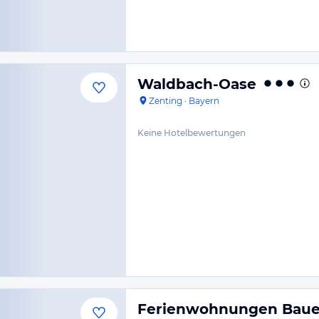
Waldbach-Oase
Zenting
·
Bayern
Keine Hotelbewertungen
Ferienwohnungen Bauer 