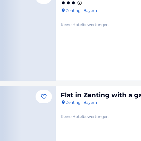
Zenting
·
Bayern
Keine Hotelbewertungen
Flat in Zenting with a 
Zenting
·
Bayern
Keine Hotelbewertungen