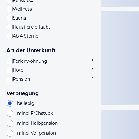
Parkplatz
Wellness
Sauna
Haustiere erlaubt
Ab 4 Sterne
Art der Unterkunft
Ferienwohnung
3
Hotel
2
Pension
1
Verpflegung
beliebig
mind. Frühstück
mind. Halbpension
mind. Vollpension