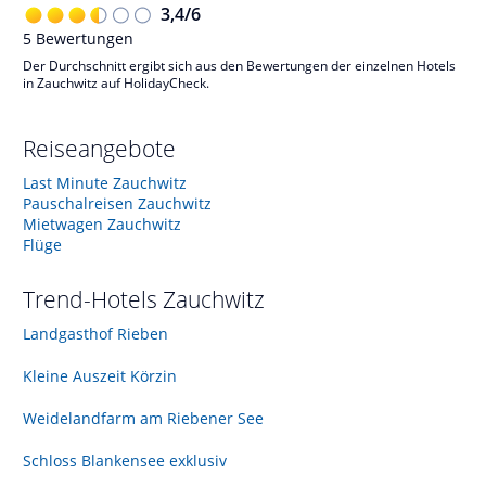
3,4
/
6
5
Bewertungen
Der Durchschnitt ergibt sich aus den Bewertungen der einzelnen Hotels
in Zauchwitz auf HolidayCheck.
Reiseangebote
Last Minute Zauchwitz
Pauschalreisen Zauchwitz
Mietwagen Zauchwitz
Flüge
Trend-Hotels
Zauchwitz
Landgasthof Rieben
Kleine Auszeit Körzin
Weidelandfarm am Riebener See
Schloss Blankensee exklusiv