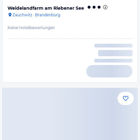
Weidelandfarm am Riebener See
Zauchwitz
·
Brandenburg
Keine Hotelbewertungen