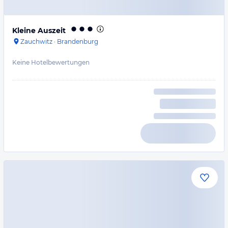
Kleine Auszeit
Zauchwitz
·
Brandenburg
Keine Hotelbewertungen