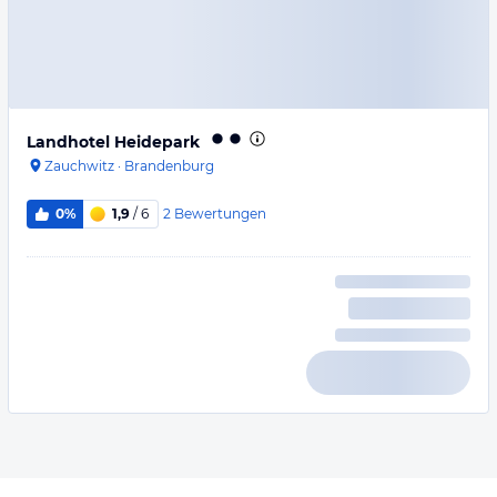
Landhotel Heidepark
Zauchwitz
·
Brandenburg
2
Bewertungen
0%
1,9
/ 6