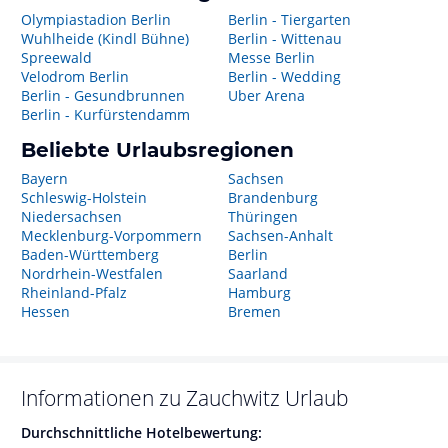
Olympiastadion Berlin
Berlin - Tiergarten
Wuhlheide (Kindl Bühne)
Berlin - Wittenau
Spreewald
Messe Berlin
Velodrom Berlin
Berlin - Wedding
Berlin - Gesundbrunnen
Uber Arena
Berlin - Kurfürstendamm
Beliebte Urlaubsregionen
Bayern
Sachsen
Schleswig-Holstein
Brandenburg
Niedersachsen
Thüringen
Mecklenburg-Vorpommern
Sachsen-Anhalt
Baden-Württemberg
Berlin
Nordrhein-Westfalen
Saarland
Rheinland-Pfalz
Hamburg
Hessen
Bremen
Informationen zu
Zauchwitz
Urlaub
Durchschnittliche Hotelbewertung: