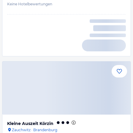
Keine Hotelbewertungen
Kleine Auszeit Körzin
Zauchwitz
·
Brandenburg