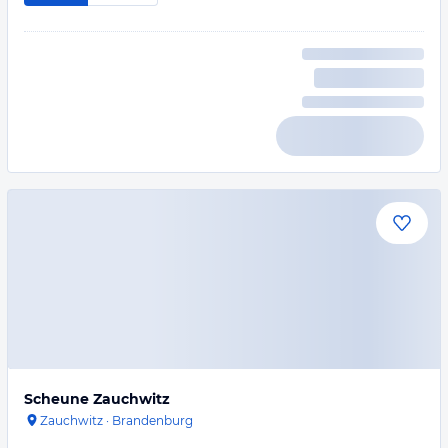
Scheune Zauchwitz
Zauchwitz
·
Brandenburg