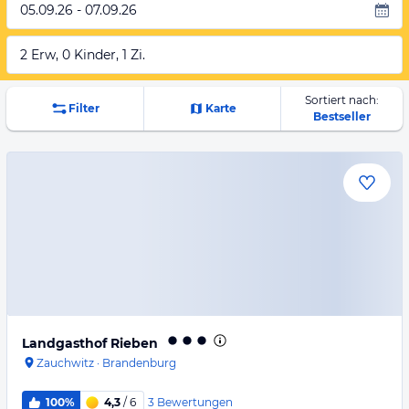
05.09.26 - 07.09.26
2 Erw, 0 Kinder, 1 Zi.
Sortiert nach:
Filter
Karte
Bestseller
Landgasthof Rieben
Zauchwitz
·
Brandenburg
3
Bewertungen
100%
4,3
/ 6