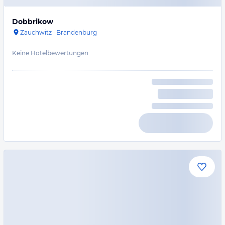
Dobbrikow
Zauchwitz
·
Brandenburg
Keine Hotelbewertungen