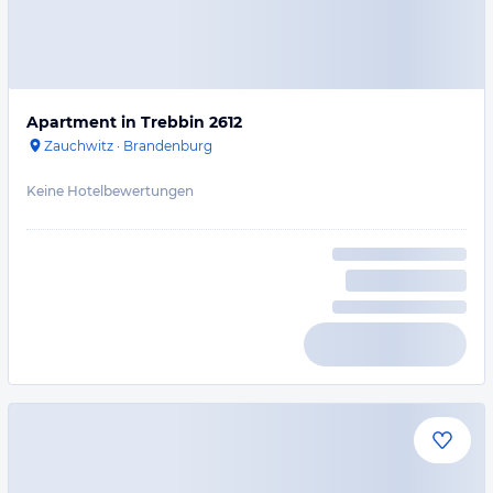
Apartment in Trebbin 2612
Zauchwitz
·
Brandenburg
Keine Hotelbewertungen