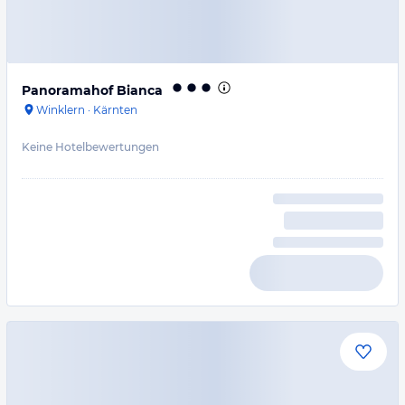
Panoramahof Bianca
Winklern
·
Kärnten
Keine Hotelbewertungen