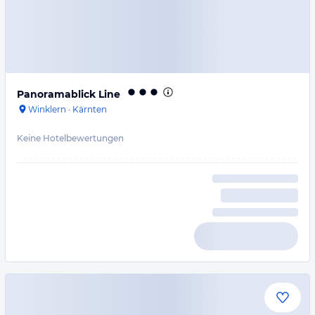
Panoramablick Line
Winklern
·
Kärnten
Keine Hotelbewertungen