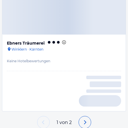
Ebners Träumerei
Winklern
·
Kärnten
Keine Hotelbewertungen
1
von
2