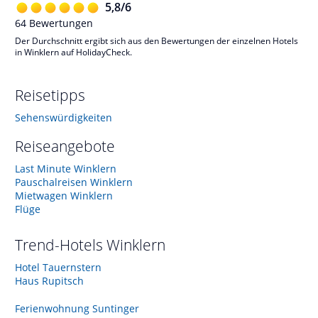
5,8
/
6
64
Bewertungen
Der Durchschnitt ergibt sich aus den Bewertungen der einzelnen Hotels
in Winklern auf HolidayCheck.
Reisetipps
Sehenswürdigkeiten
Reiseangebote
Last Minute Winklern
Pauschalreisen Winklern
Mietwagen Winklern
Flüge
Trend-Hotels
Winklern
Hotel Tauernstern
Haus Rupitsch
Ferienwohnung Suntinger