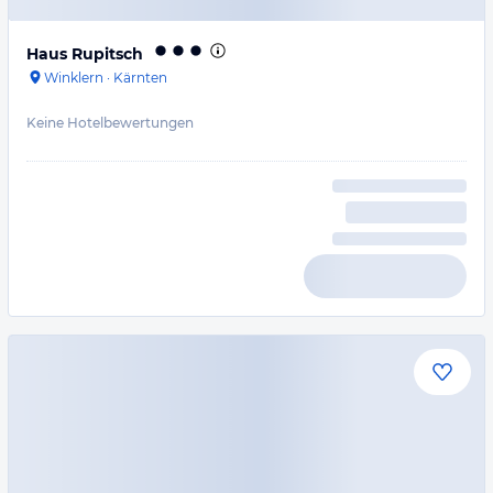
Haus Rupitsch
Winklern
·
Kärnten
Keine Hotelbewertungen