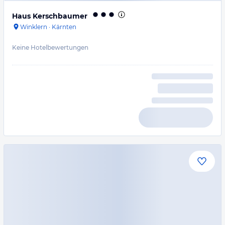
Haus Kerschbaumer
Winklern
·
Kärnten
Keine Hotelbewertungen