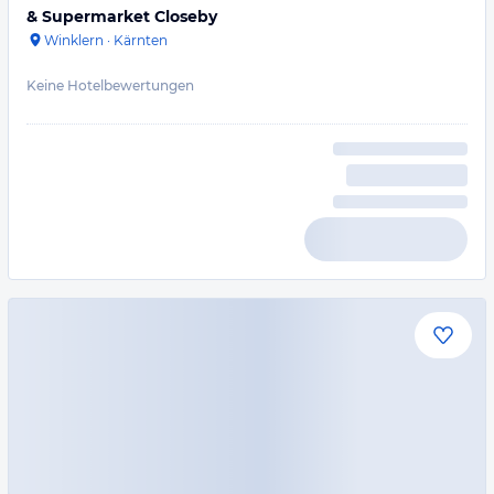
& Supermarket Closeby
Winklern
·
Kärnten
Keine Hotelbewertungen