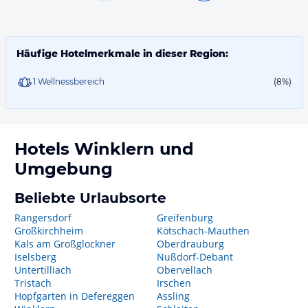
Häufige Hotelmerkmale in dieser Region:
1 Wellnessbereich
(8%)
Hotels
Winklern
und
Umgebung
Beliebte Urlaubsorte
Rangersdorf
Greifenburg
Großkirchheim
Kötschach-Mauthen
Kals am Großglockner
Oberdrauburg
Iselsberg
Nußdorf-Debant
Untertilliach
Obervellach
Tristach
Irschen
Hopfgarten in Defereggen
Assling