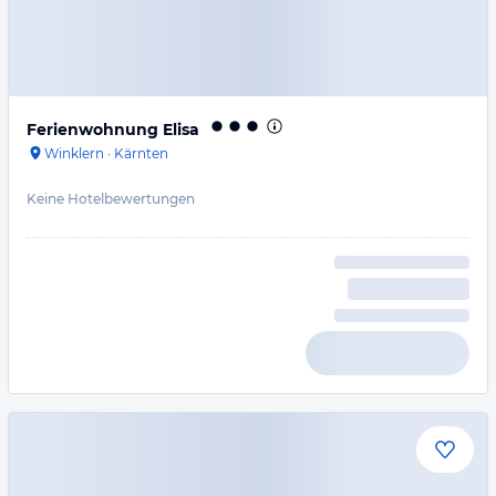
Ferienwohnung Elisa
Winklern
·
Kärnten
Keine Hotelbewertungen