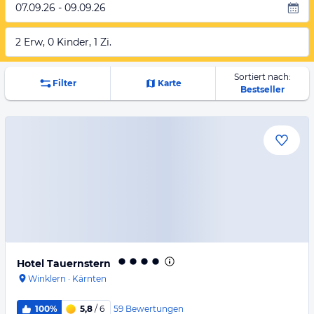
07.09.26 - 09.09.26
2 Erw, 0 Kinder, 1 Zi.
Sortiert nach:
Filter
Karte
Bestseller
Hotel Tauernstern
Winklern
·
Kärnten
59
Bewertungen
100%
5,8
/ 6