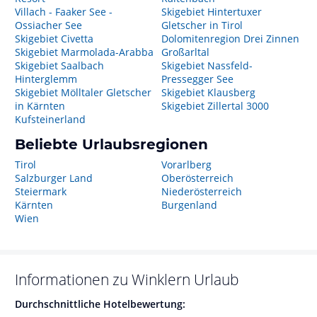
Villach - Faaker See -
Skigebiet Hintertuxer
Ossiacher See
Gletscher in Tirol
Skigebiet Civetta
Dolomitenregion Drei Zinnen
Skigebiet Marmolada-Arabba
Großarltal
Skigebiet Saalbach
Skigebiet Nassfeld-
Hinterglemm
Pressegger See
Skigebiet Mölltaler Gletscher
Skigebiet Klausberg
in Kärnten
Skigebiet Zillertal 3000
Kufsteinerland
Beliebte Urlaubsregionen
Tirol
Vorarlberg
Salzburger Land
Oberösterreich
Steiermark
Niederösterreich
Kärnten
Burgenland
Wien
Informationen zu
Winklern
Urlaub
Durchschnittliche Hotelbewertung: