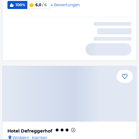
4
Bewertungen
100%
6,0
/ 6
Hotel Defreggerhof
Winklern
·
Kärnten