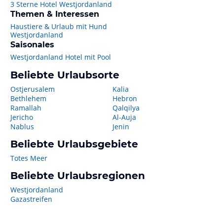
3 Sterne Hotel Westjordanland
Themen & Interessen
Haustiere & Urlaub mit Hund
Westjordanland
Saisonales
Westjordanland Hotel mit Pool
Beliebte Urlaubsorte
Ostjerusalem
Kalia
Bethlehem
Hebron
Ramallah
Qalqilya
Jericho
Al-Auja
Nablus
Jenin
Beliebte Urlaubsgebiete
Totes Meer
Beliebte Urlaubsregionen
Westjordanland
Gazastreifen