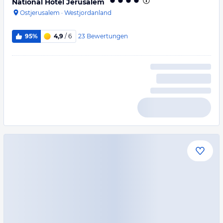
National Hotel Jerusalem
Ostjerusalem
·
Westjordanland
23
Bewertungen
95%
4,9
/ 6