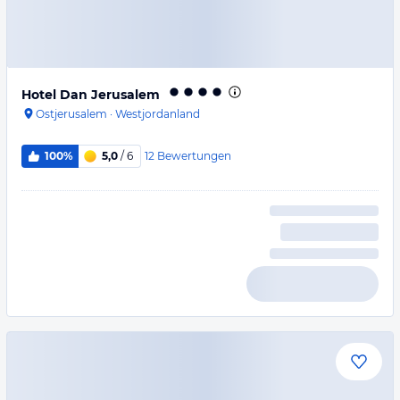
Hotel Dan Jerusalem
Ostjerusalem
·
Westjordanland
12
Bewertungen
100%
5,0
/ 6