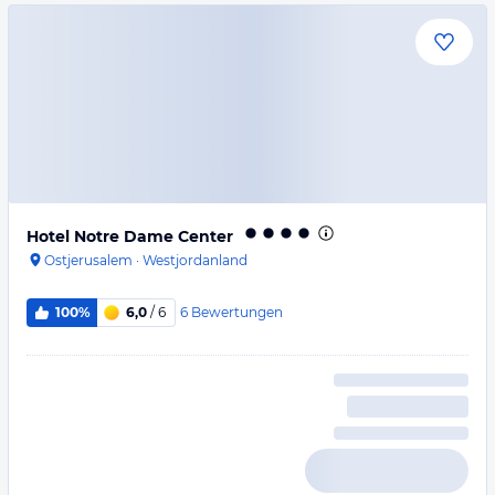
Hotel Notre Dame Center
Ostjerusalem
·
Westjordanland
6
Bewertungen
100%
6,0
/ 6