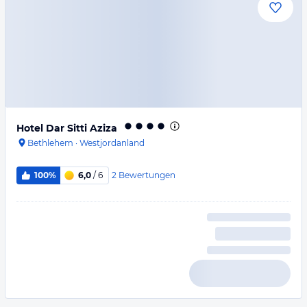
Hotel Dar Sitti Aziza
Bethlehem
·
Westjordanland
2
Bewertungen
100%
6,0
/ 6