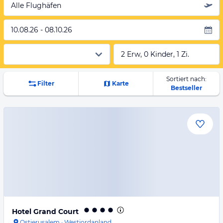
Alle Flughäfen
10.08.26 - 08.10.26
2 Erw, 0 Kinder, 1 Zi.
Sortiert nach:
Filter
Karte
Bestseller
Hotel Grand Court
Ostjerusalem
·
Westjordanland