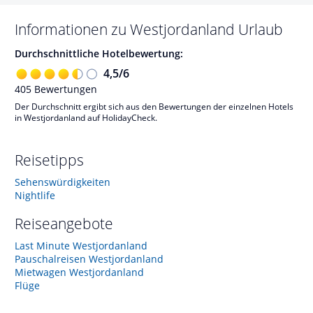
Informationen zu
Westjordanland
Urlaub
Durchschnittliche Hotelbewertung:
4,5
/
6
405
Bewertungen
Der Durchschnitt ergibt sich aus den Bewertungen der einzelnen Hotels
in Westjordanland auf HolidayCheck.
Reisetipps
Sehenswürdigkeiten
Nightlife
Reiseangebote
Last Minute Westjordanland
Pauschalreisen Westjordanland
Mietwagen Westjordanland
Flüge