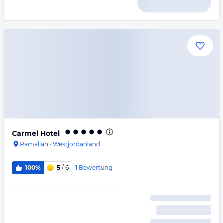
Carmel Hotel
Ramallah
·
Westjordanland
1
Bewertung
100%
5
/ 6