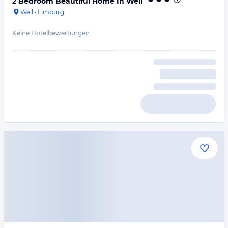
2 Bedroom Beautiful Home In Well
Well
·
Limburg
Keine Hotelbewertungen