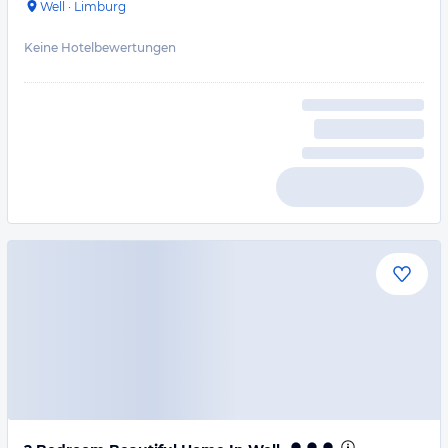
Well
·
Limburg
Keine Hotelbewertungen