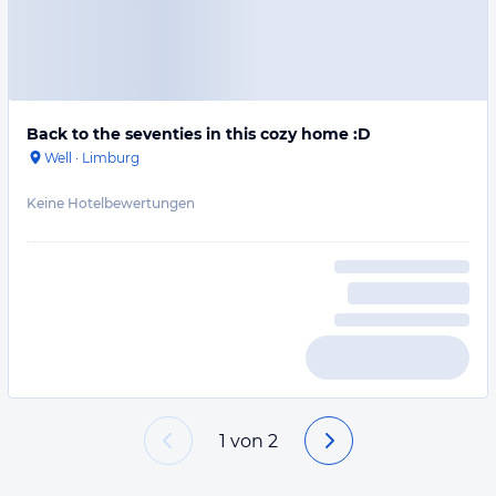
Back to the seventies in this cozy home :D
Well
·
Limburg
Keine Hotelbewertungen
1
von
2