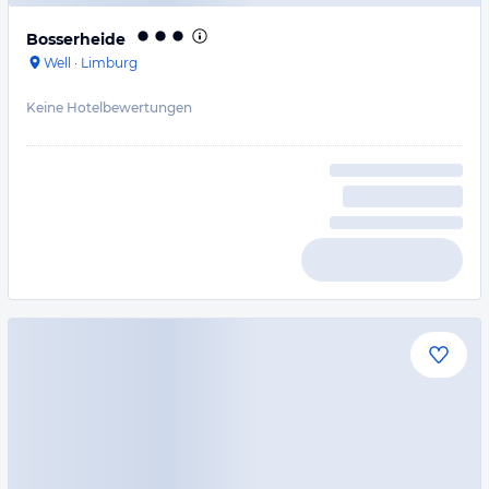
Bosserheide
Well
·
Limburg
Keine Hotelbewertungen