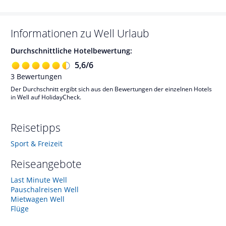
Informationen zu
Well
Urlaub
Durchschnittliche Hotelbewertung:
5,6
/
6
3
Bewertungen
Der Durchschnitt ergibt sich aus den Bewertungen der einzelnen Hotels
in Well auf HolidayCheck.
Reisetipps
Sport & Freizeit
Reiseangebote
Last Minute Well
Pauschalreisen Well
Mietwagen Well
Flüge