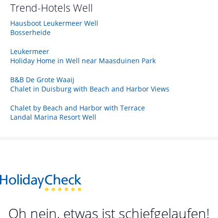
Trend-Hotels
Well
Hausboot Leukermeer Well
Bosserheide
Leukermeer
Holiday Home in Well near Maasduinen Park
B&B De Grote Waaij
Chalet in Duisburg with Beach and Harbor Views
Chalet by Beach and Harbor with Terrace
Landal Marina Resort Well
Oh nein, etwas ist schiefgelaufen!