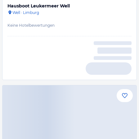
Hausboot Leukermeer Well
Well
·
Limburg
Keine Hotelbewertungen