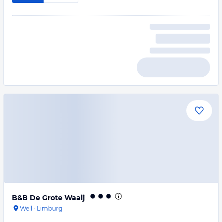
B&B De Grote Waaij
Well
·
Limburg