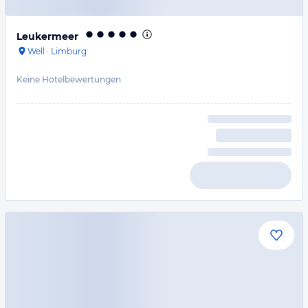
Leukermeer
Well
·
Limburg
Keine Hotelbewertungen