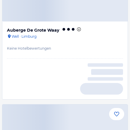
Auberge De Grote Waay
Well
·
Limburg
Keine Hotelbewertungen