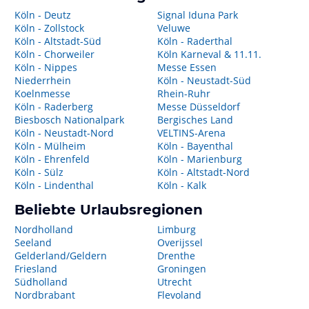
Köln - Deutz
Signal Iduna Park
Köln - Zollstock
Veluwe
Köln - Altstadt-Süd
Köln - Raderthal
Köln - Chorweiler
Köln Karneval & 11.11.
Köln - Nippes
Messe Essen
Niederrhein
Köln - Neustadt-Süd
Koelnmesse
Rhein-Ruhr
Köln - Raderberg
Messe Düsseldorf
Biesbosch Nationalpark
Bergisches Land
Köln - Neustadt-Nord
VELTINS-Arena
Köln - Mülheim
Köln - Bayenthal
Köln - Ehrenfeld
Köln - Marienburg
Köln - Sülz
Köln - Altstadt-Nord
Köln - Lindenthal
Köln - Kalk
Beliebte Urlaubsregionen
Nordholland
Limburg
Seeland
Overijssel
Gelderland/Geldern
Drenthe
Friesland
Groningen
Südholland
Utrecht
Nordbrabant
Flevoland