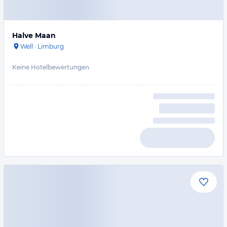
Halve Maan
Well
·
Limburg
Keine Hotelbewertungen