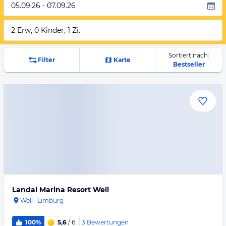
05.09.26 - 07.09.26
2 Erw, 0 Kinder, 1 Zi.
Sortiert nach:
Filter
Karte
Bestseller
Landal Marina Resort Well
Well
·
Limburg
3
Bewertungen
100%
5,6
/ 6