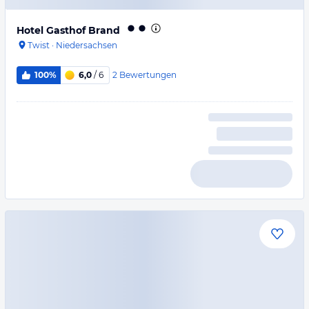
Hotel Gasthof Brand
Twist
·
Niedersachsen
2
Bewertungen
100%
6,0
/ 6