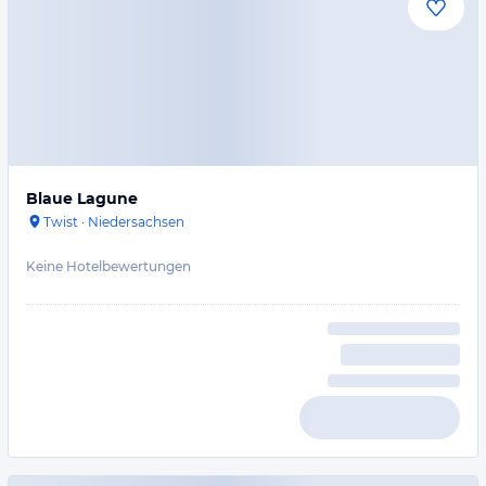
Blaue Lagune
Twist
·
Niedersachsen
Keine Hotelbewertungen