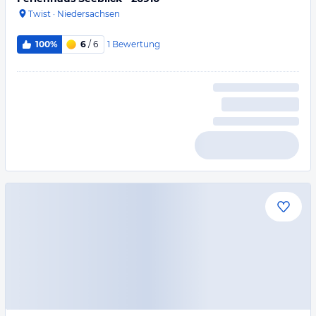
Twist
·
Niedersachsen
1
Bewertung
100%
6
/ 6