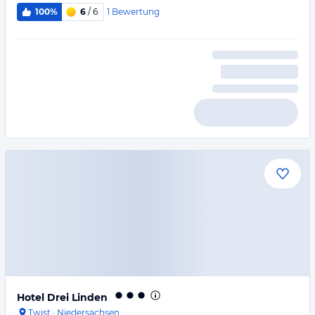
1
Bewertung
100%
6
/ 6
Hotel Drei Linden
Twist
·
Niedersachsen