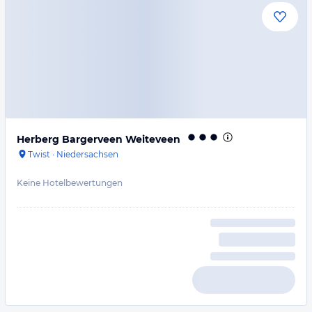
Herberg Bargerveen Weiteveen
Twist
·
Niedersachsen
Keine Hotelbewertungen