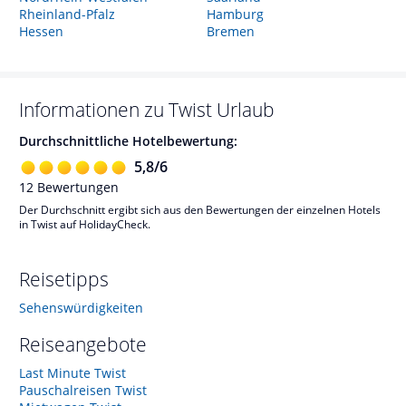
Rheinland-Pfalz
Hamburg
Hessen
Bremen
Informationen zu
Twist
Urlaub
Durchschnittliche Hotelbewertung:
5,8
/
6
12
Bewertungen
Der Durchschnitt ergibt sich aus den Bewertungen der einzelnen Hotels
in Twist auf HolidayCheck.
Reisetipps
Sehenswürdigkeiten
Reiseangebote
Last Minute Twist
Pauschalreisen Twist