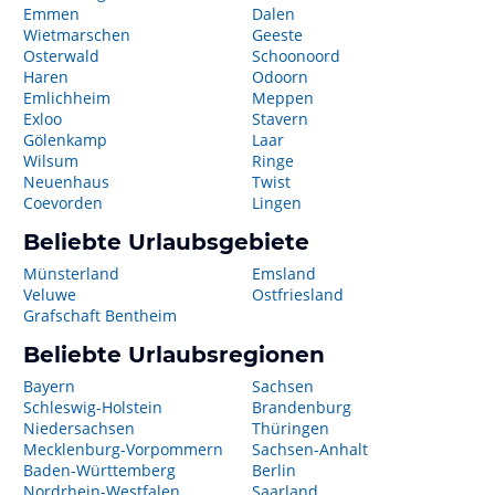
Emmen
Dalen
Wietmarschen
Geeste
Osterwald
Schoonoord
Haren
Odoorn
Emlichheim
Meppen
Exloo
Stavern
Gölenkamp
Laar
Wilsum
Ringe
Neuenhaus
Twist
Coevorden
Lingen
Beliebte Urlaubsgebiete
Münsterland
Emsland
Veluwe
Ostfriesland
Grafschaft Bentheim
Beliebte Urlaubsregionen
Bayern
Sachsen
Schleswig-Holstein
Brandenburg
Niedersachsen
Thüringen
Mecklenburg-Vorpommern
Sachsen-Anhalt
Baden-Württemberg
Berlin
Nordrhein-Westfalen
Saarland