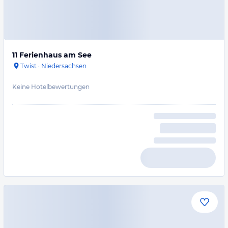
11 Ferienhaus am See
Twist
·
Niedersachsen
Keine Hotelbewertungen