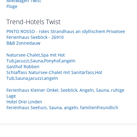
Mietwagen Twist
Flüge
Trend-Hotels
Twist
PINTO ROSSO - rotes Strandhaus an idyllischem Privatsee
Ferienhaus Seeblick - 26910
B&B Zonnedauw
Natursee-Chalet,Spa mit Hot
Tub,Jacuzzi,Sauna,Ponyhof,angeln
Gasthof Robben
Schlaffass Natursee-Chalet mit Sanitärfass,Hot
Tub,Sauna,Jacuzzi,angeln
Ferienhaus Kleiner Onkel, Seeblick, Angeln, Sauna, ruhige
Lage
Hotel Drei Linden
Ferienhaus Seehuis, Sauna, angeln, familienfreundlich