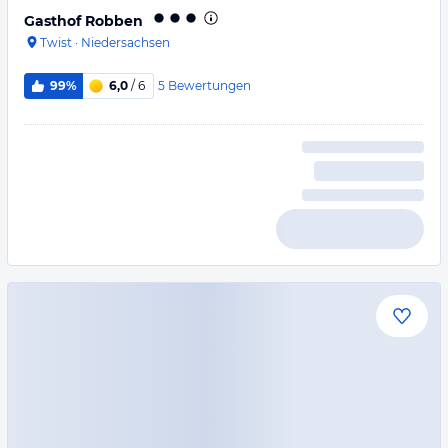
Gasthof Robben
Twist
·
Niedersachsen
5
Bewertungen
99%
6,0
/ 6