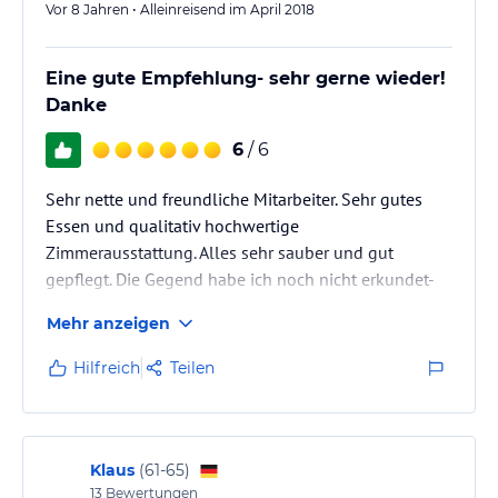
Vor 8 Jahren • Alleinreisend im April 2018
Eine gute Empfehlung- sehr gerne wieder!
Danke
6
/ 6
Sehr nette und freundliche Mitarbeiter. Sehr gutes
Essen und qualitativ hochwertige
Zimmerausstattung. Alles sehr sauber und gut
gepflegt. Die Gegend habe ich noch nicht erkundet-
sieht aber reizvoll aus. Vielen Dank
Mehr anzeigen
Hilfreich
Teilen
Klaus
(
61-65
)
13
Bewertungen