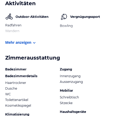
Aktivitäten
Outdoor-Aktivitäten
Vergnügungssport
Radfahren
Bowling
Wandern
Mehr anzeigen
Zimmerausstattung
Badezimmer
Zugang
Badezimmerdetails
Innenzugang
Aussenzugang
Haartrockner
Dusche
Mobiliar
WC
Schreibtisch
Toilettenartikel
Sitzecke
Kosmetikspiegel
Haushaltsgeräte
Klimatisierung