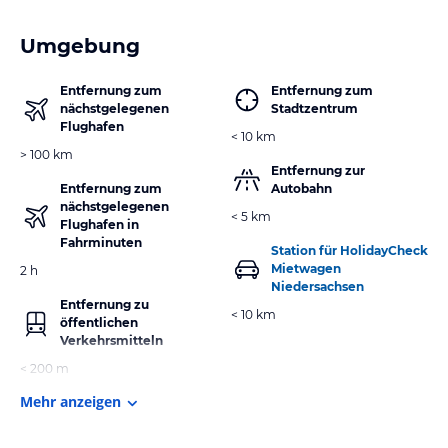
Umgebung
Entfernung zum
Entfernung zum
nächstgelegenen
Stadtzentrum
Flughafen
< 10 km
> 100 km
Entfernung zur
Entfernung zum
Autobahn
nächstgelegenen
< 5 km
Flughafen in
Fahrminuten
Station für HolidayCheck
Mietwagen
2 h
Niedersachsen
Entfernung zu
< 10 km
öffentlichen
Verkehrsmitteln
< 200 m
Mehr anzeigen