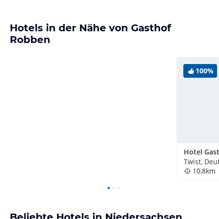
Hotels in der Nähe von Gasthof
Robben
100%
Twist, Deu
10,8km
Beliebte Hotels in Niedersachsen