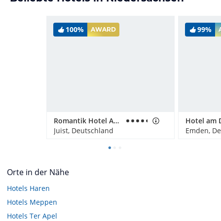
100%
99%
AWARD
Romantik Hotel Achterdiek
Hotel am D
Juist, Deutschland
Emden, De
Orte in der Nähe
Hotels
Haren
Hotels
Meppen
Hotels
Ter Apel