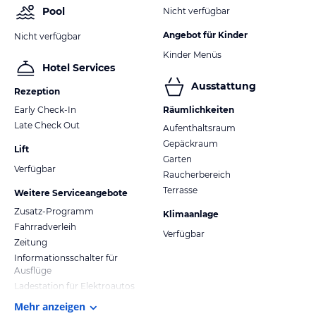
Pool
Nicht verfügbar
Angebot für Kinder
Nicht verfügbar
Kinder Menüs
Hotel Services
Ausstattung
Rezeption
Early Check-In
Räumlichkeiten
Late Check Out
Aufenthaltsraum
Gepäckraum
Lift
Garten
Verfügbar
Raucherbereich
Terrasse
Weitere Serviceangebote
Zusatz-Programm
Klimaanlage
Fahrradverleih
Verfügbar
Zeitung
Informationsschalter für
Ausflüge
Ladestation für Elektroautos
Mehr anzeigen