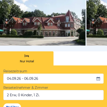
vom Hotelie
Nur Hotel
Reisezeitraum
04.09.26 - 06.09.26
Reiseteilnehmer & Zimmer
2 Erw, 0 Kinder, 1 Zi.