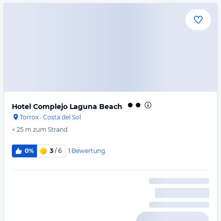
Hotel Complejo Laguna Beach
Torrox
·
Costa del Sol
< 25 m
zum Strand
1
Bewertung
0%
3
/ 6