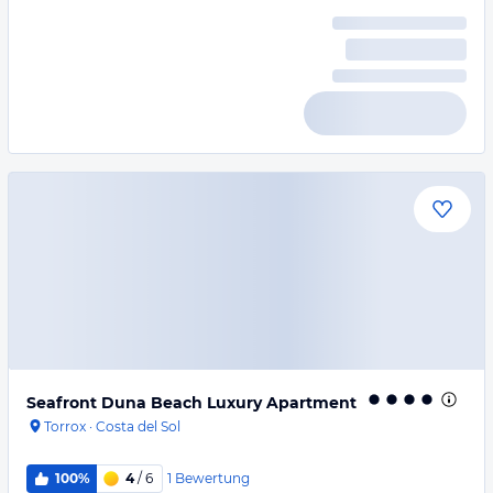
Seafront Duna Beach Luxury Apartment
Torrox
·
Costa del Sol
1
Bewertung
100%
4
/ 6