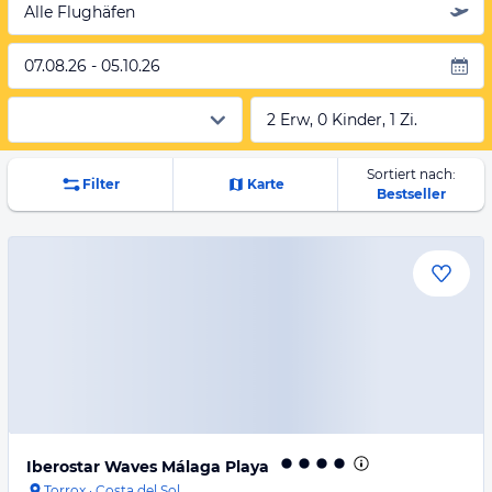
Alle Flughäfen
07.08.26 - 05.10.26
2 Erw, 0 Kinder, 1 Zi.
Sortiert nach:
Filter
Karte
Bestseller
Iberostar Waves Málaga Playa
Torrox
·
Costa del Sol