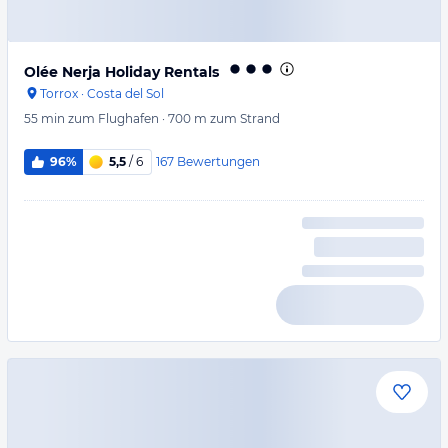
Olée Nerja Holiday Rentals
Torrox
·
Costa del Sol
55 min
zum Flughafen
·
700 m
zum Strand
167
Bewertungen
96%
5,5
/ 6