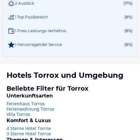
2 Ausblick
(17%)
1 Top Poolbereich
(8%)
1 Preis-Leistungs-Verhältnis
(8%)
1 Hervorragender Service
(8%)
Hotels
Torrox
und Umgebung
Beliebte Filter für Torrox
Unterkunftsarten
Ferienhaus Torrox
Ferienwohnung Torrox
Villa Torrox
Komfort & Luxus
4 Sterne Hotel Torrox
3 Sterne Hotel Torrox
Themen & Interessen