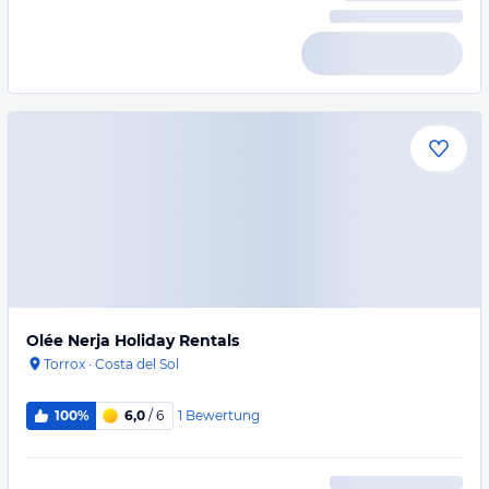
Olée Nerja Holiday Rentals
Torrox
·
Costa del Sol
1
Bewertung
100%
6,0
/ 6