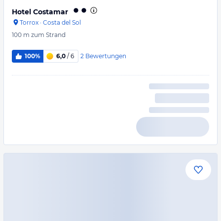
Hotel Costamar
Torrox
·
Costa del Sol
100 m
zum Strand
2
Bewertungen
100%
6,0
/ 6