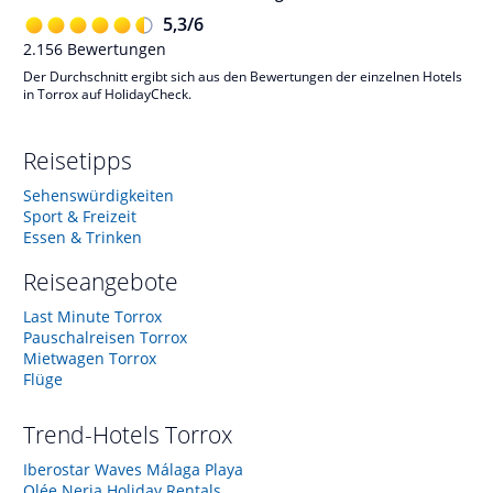
5,3
/
6
2.156
Bewertungen
Der Durchschnitt ergibt sich aus den Bewertungen der einzelnen Hotels
in Torrox auf HolidayCheck.
Reisetipps
Sehenswürdigkeiten
Sport & Freizeit
Essen & Trinken
Reiseangebote
Last Minute Torrox
Pauschalreisen Torrox
Mietwagen Torrox
Flüge
Trend-Hotels
Torrox
Iberostar Waves Málaga Playa
Olée Nerja Holiday Rentals