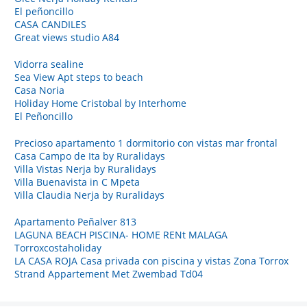
El peñoncillo
CASA CANDILES
Great views studio A84
Vidorra sealine
Sea View Apt steps to beach
Casa Noria
Holiday Home Cristobal by Interhome
El Peñoncillo
Precioso apartamento 1 dormitorio con vistas mar frontal
Casa Campo de Ita by Ruralidays
Villa Vistas Nerja by Ruralidays
Villa Buenavista in C Mpeta
Villa Claudia Nerja by Ruralidays
Apartamento Peñalver 813
LAGUNA BEACH PISCINA- HOME RENt MALAGA
Torroxcostaholiday
LA CASA ROJA Casa privada con piscina y vistas Zona Torrox
Strand Appartement Met Zwembad Td04