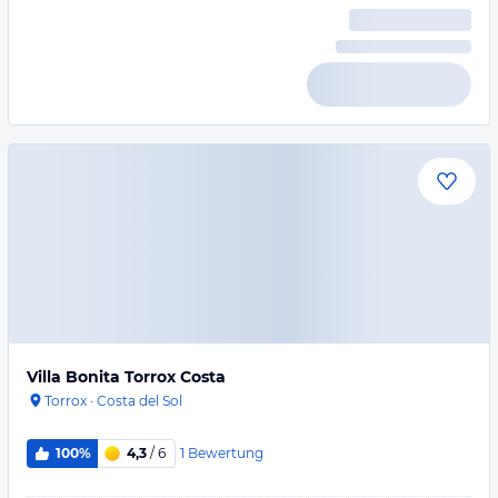
Villa Bonita Torrox Costa
Torrox
·
Costa del Sol
1
Bewertung
100%
4,3
/ 6