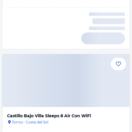
Castillo Bajo Villa Sleeps 8 Air Con WiFi
Torrox
·
Costa del Sol