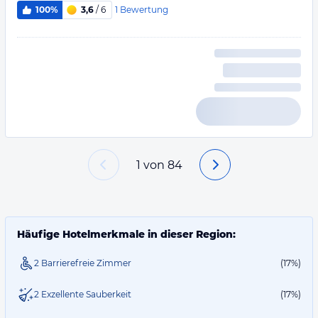
1
Bewertung
100%
3,6
/ 6
1
von
84
Häufige Hotelmerkmale in dieser Region:
2 Barrierefreie Zimmer
(17%)
2 Exzellente Sauberkeit
(17%)