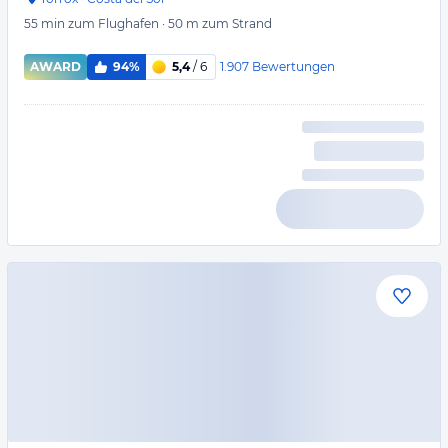
55 min
zum Flughafen
·
50 m
zum Strand
1.907
Bewertungen
AWARD
94%
5,4
/ 6