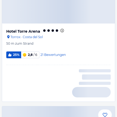
Hotel Torre Arena
Torrox
·
Costa del Sol
50 m
zum Strand
21
Bewertungen
25%
2,8
/ 6