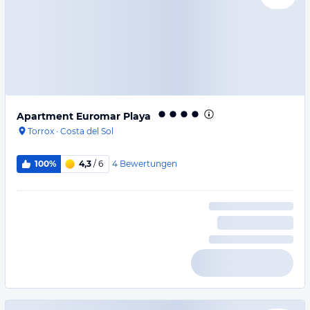
Apartment Euromar Playa
Torrox
·
Costa del Sol
4
Bewertungen
100%
4,3
/ 6