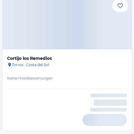
Cortijo los Remedios
Torrox
·
Costa del Sol
Keine Hotelbewertungen