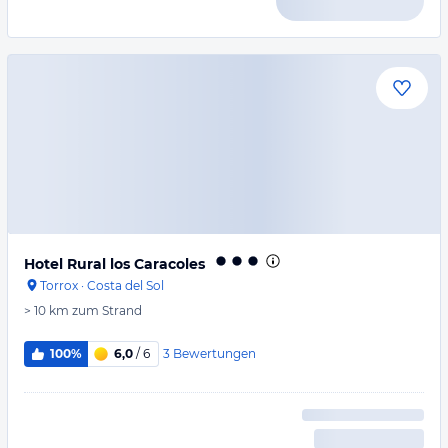
Hotel Rural los Caracoles
Torrox
·
Costa del Sol
> 10 km
zum Strand
3
Bewertungen
100%
6,0
/ 6