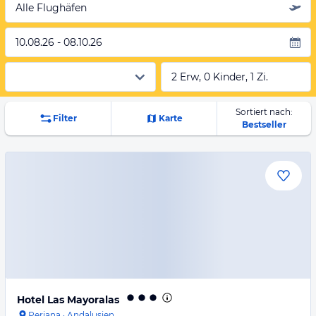
Alle Flughäfen
10.08.26 - 08.10.26
2 Erw, 0 Kinder, 1 Zi.
Sortiert nach:
Filter
Karte
Bestseller
Hotel Las Mayoralas
Periana
·
Andalusien