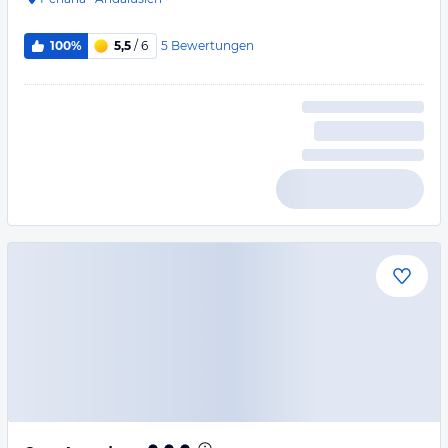
5
Bewertungen
100%
5,5
/ 6