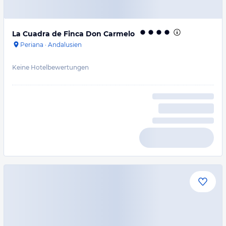
La Cuadra de Finca Don Carmelo
Periana
·
Andalusien
Keine Hotelbewertungen