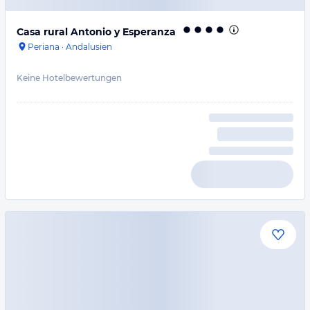
Casa rural Antonio y Esperanza
Periana
·
Andalusien
Keine Hotelbewertungen