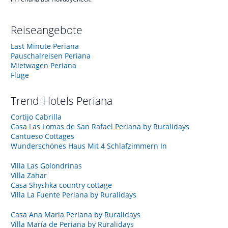
Reiseangebote
Last Minute Periana
Pauschalreisen Periana
Mietwagen Periana
Flüge
Trend-Hotels
Periana
Cortijo Cabrilla
Casa Las Lomas de San Rafael Periana by Ruralidays
Cantueso Cottages
Wunderschönes Haus Mit 4 Schlafzimmern In
Villa Las Golondrinas
Villa Zahar
Casa Shyshka country cottage
Villa La Fuente Periana by Ruralidays
Casa Ana Maria Periana by Ruralidays
Villa María de Periana by Ruralidays