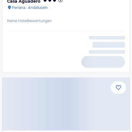
Casa Aguadero
Periana
·
Andalusien
Keine Hotelbewertungen