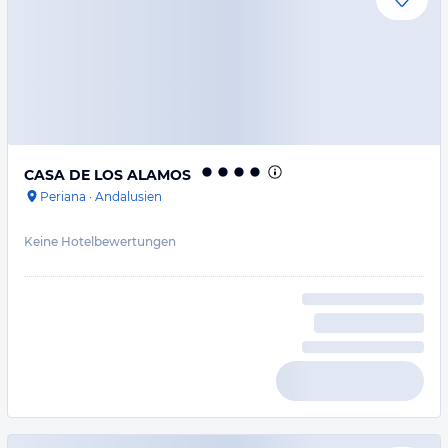
CASA DE LOS ALAMOS
Periana
·
Andalusien
Keine Hotelbewertungen