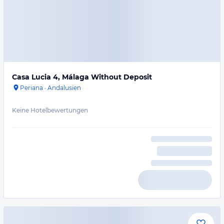
Casa Lucia 4, Málaga Without Deposit
Periana
·
Andalusien
Keine Hotelbewertungen