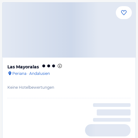
Las Mayoralas
Periana
·
Andalusien
Keine Hotelbewertungen