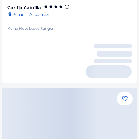
Cortijo Cabrilla
Periana
·
Andalusien
Keine Hotelbewertungen