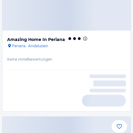
Amazing Home In Periana
Periana
·
Andalusien
Keine Hotelbewertungen