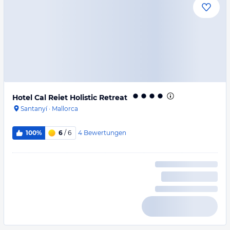
Hotel Cal Reiet Holistic Retreat
Santanyí
·
Mallorca
4
Bewertungen
100%
6
/ 6