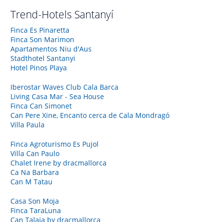
Trend-Hotels
Santanyí
Finca Es Pinaretta
Finca Son Marimon
Apartamentos Niu d'Aus
Stadthotel Santanyi
Hotel Pinos Playa
Iberostar Waves Club Cala Barca
Living Casa Mar - Sea House
Finca Can Simonet
Can Pere Xine, Encanto cerca de Cala Mondragó
Villa Paula
Finca Agroturismo Es Pujol
Villa Can Paulo
Chalet Irene by dracmallorca
Ca Na Barbara
Can M Tatau
Casa Son Moja
Finca TaraLuna
Can Talaia by dracmallorca