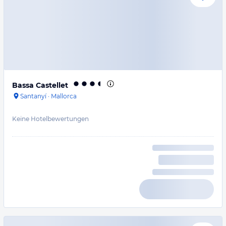
Bassa Castellet
Santanyí
·
Mallorca
Keine Hotelbewertungen