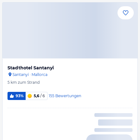
Stadthotel Santanyi
Santanyí
·
Mallorca
5 km
zum Strand
155
Bewertungen
93%
5,6
/ 6