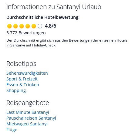
Informationen zu
Santanyí
Urlaub
Durchschnittliche Hotelbewertung:
4,8
/
6
3.772
Bewertungen
Der Durchschnitt ergibt sich aus den Bewertungen der einzelnen Hotels
in Santanyí auf HolidayCheck.
Reisetipps
Sehenswürdigkeiten
Sport & Freizeit
Essen & Trinken
Shopping
Reiseangebote
Last Minute Santanyí
Pauschalreisen Santanyí
Mietwagen Santanyí
Flüge