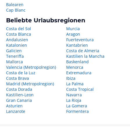
Balearen
Cap Blanc
Beliebte Urlaubsregionen
Costa del Sol
Murcia
Costa Blanca
Aragon
Andalusien
Fuerteventura
Katalonien
Kantabrien
Galicien
Costa de Almeria
Teneriffa
Kastilien la Mancha
Mallorca
Baskenland
Valencia (Metropolregion)
Menorca
Costa de la Luz
Extremadura
Costa Brava
Ibiza
Madrid (Metropolregion)
La Palma
Costa Dorada
Costa Tropical
Kastilien-Leon
Navarra
Gran Canaria
La Rioja
Asturien
La Gomera
Lanzarote
Formentera