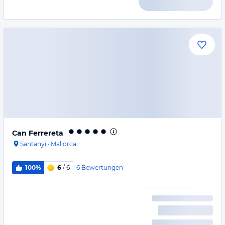
Can Ferrereta
Santanyí
·
Mallorca
6
Bewertungen
100%
6
/ 6