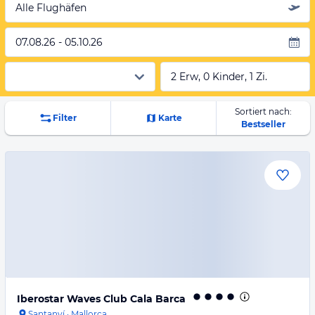
Alle Flughäfen
07.08.26 - 05.10.26
2 Erw, 0 Kinder, 1 Zi.
Sortiert nach:
Filter
Karte
Bestseller
Iberostar Waves Club Cala Barca
Santanyí
·
Mallorca