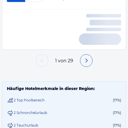
1
von
29
Häufige Hotelmerkmale in dieser Region:
2 Top Poolbereich
(17%)
2 Schnorchelurlaub
(17%)
2 Tauchurlaub
(17%)