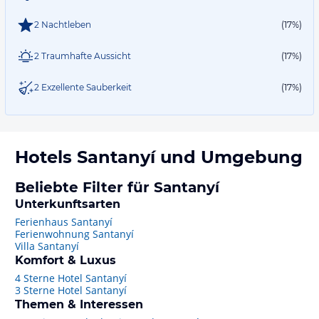
2 Nachtleben
(17%)
2 Traumhafte Aussicht
(17%)
2 Exzellente Sauberkeit
(17%)
Hotels
Santanyí
und Umgebung
Beliebte Filter für Santanyí
Unterkunftsarten
Ferienhaus Santanyí
Ferienwohnung Santanyí
Villa Santanyí
Komfort & Luxus
4 Sterne Hotel Santanyí
3 Sterne Hotel Santanyí
Themen & Interessen