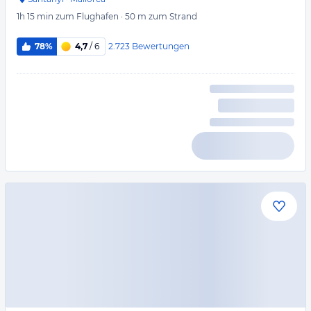
1h 15 min
zum Flughafen
·
50 m
zum Strand
2.723
Bewertungen
78%
4,7
/ 6