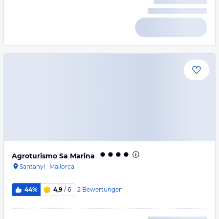
Agroturismo Sa Marina
Santanyí
·
Mallorca
2
Bewertungen
44%
4,9
/ 6