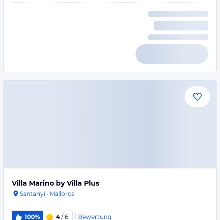
Villa Marino by Villa Plus
Santanyí
·
Mallorca
1
Bewertung
100%
4
/ 6