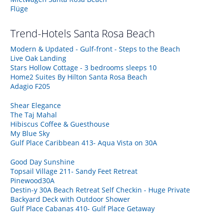
Flüge
Trend-Hotels
Santa Rosa Beach
Modern & Updated - Gulf-front - Steps to the Beach
Live Oak Landing
Stars Hollow Cottage - 3 bedrooms sleeps 10
Home2 Suites By Hilton Santa Rosa Beach
Adagio F205
Shear Elegance
The Taj Mahal
Hibiscus Coffee & Guesthouse
My Blue Sky
Gulf Place Caribbean 413- Aqua Vista on 30A
Good Day Sunshine
Topsail Village 211- Sandy Feet Retreat
Pinewood30A
Destin-y 30A Beach Retreat Self Checkin - Huge Private
Backyard Deck with Outdoor Shower
Gulf Place Cabanas 410- Gulf Place Getaway