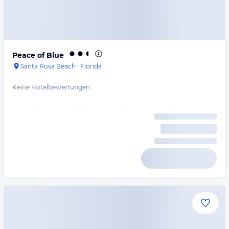
Peace of Blue
Santa Rosa Beach
·
Florida
Keine Hotelbewertungen