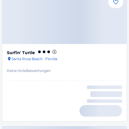
Surfin' Turtle
Santa Rosa Beach
·
Florida
Keine Hotelbewertungen