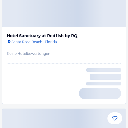
Hotel Sanctuary at Redfish by RQ
Santa Rosa Beach
·
Florida
Keine Hotelbewertungen