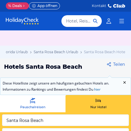
%
Deals
App öffnen
Kontakt
Hotel, Reiseziel
Florida Urlaub
Santa Rosa Beach Urlaub
Santa Rosa Beach Hotels
Teilen
Hotels Santa Rosa Beach
Diese Hotelliste zeigt unsere am häufigsten gebuchten Hotels an.
Informationen zu Rankings und Bewertungen findest Du
hier
Pauschalreisen
Nur Hotel
Santa Rosa Beach