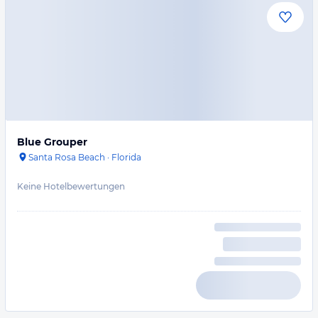
Blue Grouper
Santa Rosa Beach
·
Florida
Keine Hotelbewertungen