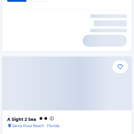
A Sight 2 Sea
Santa Rosa Beach
·
Florida