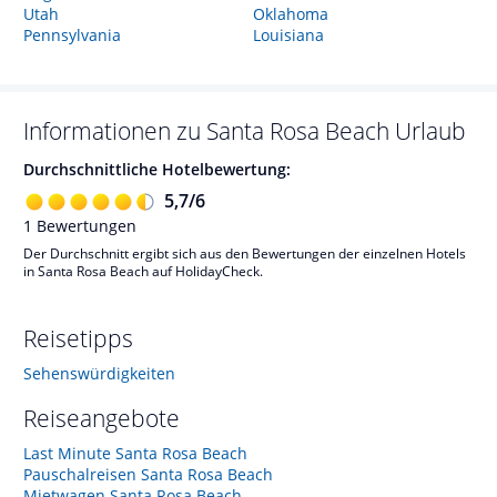
Utah
Oklahoma
Pennsylvania
Louisiana
Informationen zu
Santa Rosa Beach
Urlaub
Durchschnittliche Hotelbewertung:
5,7
/
6
1
Bewertungen
Der Durchschnitt ergibt sich aus den Bewertungen der einzelnen Hotels
in Santa Rosa Beach auf HolidayCheck.
Reisetipps
Sehenswürdigkeiten
Reiseangebote
Last Minute Santa Rosa Beach
Pauschalreisen Santa Rosa Beach
Mietwagen Santa Rosa Beach