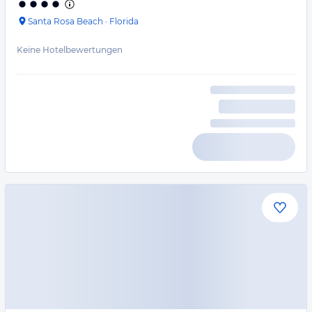
Santa Rosa Beach
·
Florida
Keine Hotelbewertungen