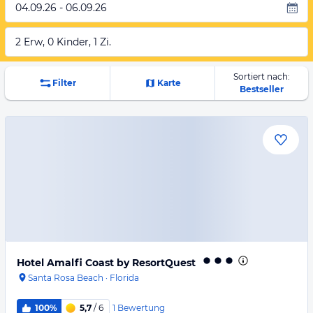
04.09.26 - 06.09.26
2 Erw, 0 Kinder, 1 Zi.
Sortiert nach:
Filter
Karte
Bestseller
Hotel Amalfi Coast by ResortQuest
Santa Rosa Beach
·
Florida
1
Bewertung
100%
5,7
/ 6