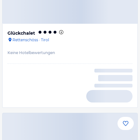
Glückchalet
Rettenschöss
·
Tirol
Keine Hotelbewertungen