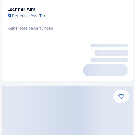
Lochner Alm
Rettenschöss
·
Tirol
Keine Hotelbewertungen