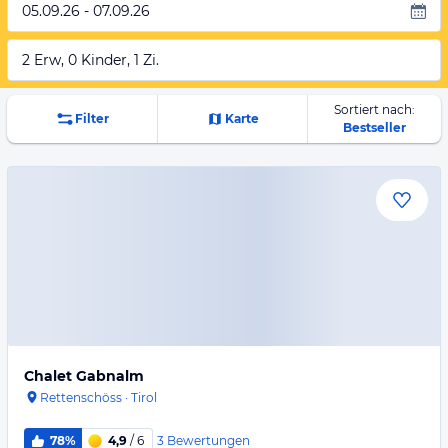
05.09.26 - 07.09.26
2 Erw, 0 Kinder, 1 Zi.
Sortiert nach:
Filter
Karte
Bestseller
Chalet Gabnalm
Rettenschöss
·
Tirol
3
Bewertungen
78%
4,9
/ 6