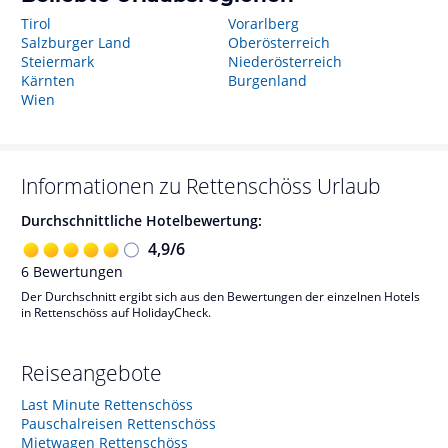
Tirol
Vorarlberg
Salzburger Land
Oberösterreich
Steiermark
Niederösterreich
Kärnten
Burgenland
Wien
Informationen zu
Rettenschöss
Urlaub
Durchschnittliche Hotelbewertung:
4,9
/
6
6
Bewertungen
Der Durchschnitt ergibt sich aus den Bewertungen der einzelnen Hotels
in Rettenschöss auf HolidayCheck.
Reiseangebote
Last Minute Rettenschöss
Pauschalreisen Rettenschöss
Mietwagen Rettenschöss