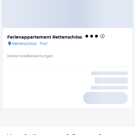
Ferienappartement Rettenschöss
Rettenschöss
·
Tirol
Keine Hotelbewertungen