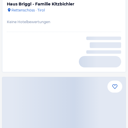
Haus Briggl - Familie Kitzbichler
Rettenschöss
·
Tirol
Keine Hotelbewertungen