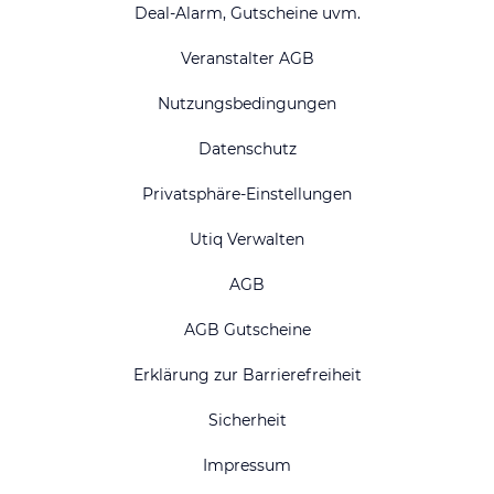
Deal-Alarm, Gutscheine uvm.
Veranstalter AGB
Nutzungsbedingungen
Datenschutz
Privatsphäre-Einstellungen
Utiq Verwalten
AGB
AGB Gutscheine
Erklärung zur Barrierefreiheit
Sicherheit
Impressum