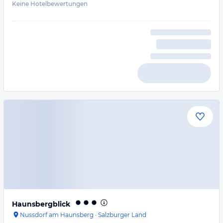
Keine Hotelbewertungen
Haunsbergblick
Nussdorf am Haunsberg
·
Salzburger Land