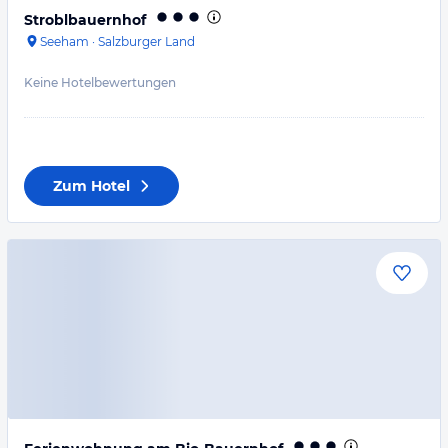
Stroblbauernhof
Seeham
·
Salzburger Land
Keine Hotelbewertungen
Zum Hotel