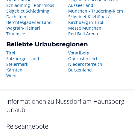
Schladming - Rohrmoos
Ausseerland
Skigebiet Schladming
München - Trudering-Riem
Dachstein
Skigebiet Kitzbühel /
Berchtesgadener Land
Kirchberg in Tirol
Wagrain-Kleinarl
Messe München
Traunsee
Red Bull Arena
Beliebte Urlaubsregionen
Tirol
Vorarlberg
Salzburger Land
Oberösterreich
Steiermark
Niederösterreich
Kärnten
Burgenland
Wien
Informationen zu
Nussdorf am Haunsberg
Urlaub
Reiseangebote