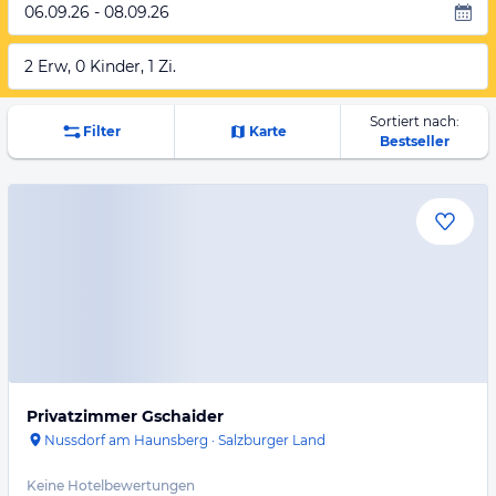
06.09.26 - 08.09.26
2 Erw, 0 Kinder, 1 Zi.
Sortiert nach:
Filter
Karte
Bestseller
Privatzimmer Gschaider
Nussdorf am Haunsberg
·
Salzburger Land
Keine Hotelbewertungen