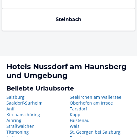
Steinbach
Hotels
Nussdorf am Haunsberg
und Umgebung
Beliebte Urlaubsorte
Salzburg
Seekirchen am Wallersee
Saaldorf-Surheim
Oberhofen am Irrsee
Anif
Tarsdorf
Kirchanschöring
Koppl
Ainring
Faistenau
Straßwalchen
Wals
Tittmoning
St. Georgen bei Salzburg