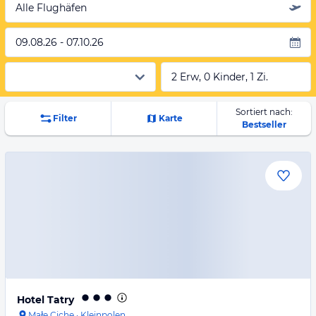
Alle Flughäfen
09.08.26 - 07.10.26
2 Erw, 0 Kinder, 1 Zi.
Sortiert nach:
Filter
Karte
Bestseller
Hotel Tatry
Małe Ciche
·
Kleinpolen