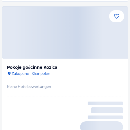
Pokoje gościnne Kozica
Zakopane
·
Kleinpolen
Keine Hotelbewertungen