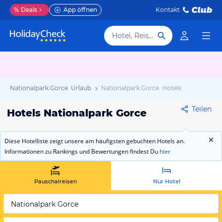
%
Deals
App öffnen
Kontakt
Hotel, Reiseziel
Nationalpark Gorce Urlaub
Nationalpark Gorce Hotels
Teilen
Hotels Nationalpark Gorce
Diese Hotelliste zeigt unsere am häufigsten gebuchten Hotels an.
Informationen zu Rankings und Bewertungen findest Du
hier
Pauschalreisen
Nur Hotel
Nationalpark Gorce