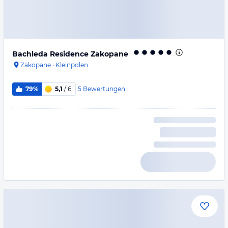
Bachleda Residence Zakopane
Zakopane
·
Kleinpolen
5
Bewertungen
79%
5,1
/ 6