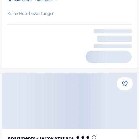
Keine Hotelbewertungen
Apartments - Termy Szaflary