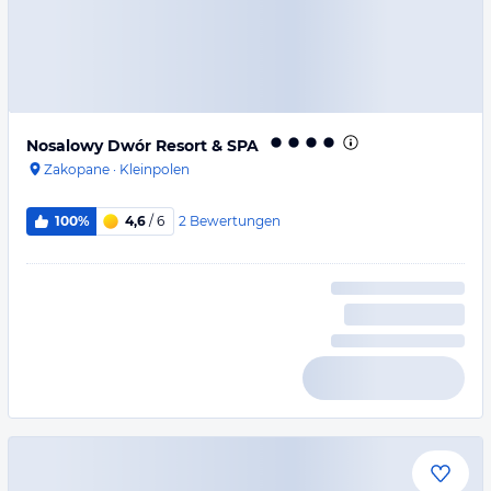
Nosalowy Dwór Resort & SPA
Zakopane
·
Kleinpolen
2
Bewertungen
100%
4,6
/ 6