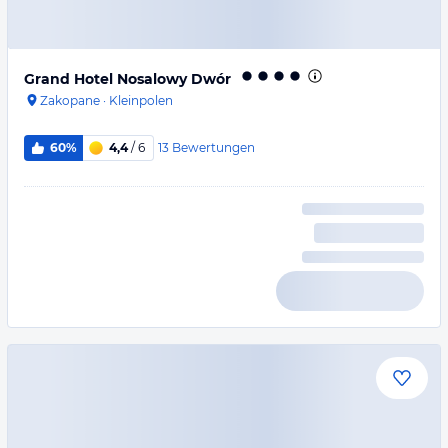
Grand Hotel Nosalowy Dwór
Zakopane
·
Kleinpolen
13
Bewertungen
60%
4,4
/ 6