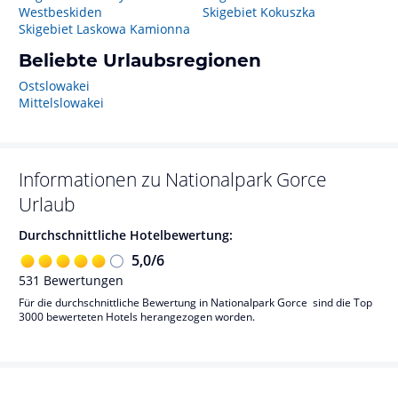
Westbeskiden
Skigebiet Kokuszka
Skigebiet Laskowa Kamionna
Beliebte Urlaubsregionen
Ostslowakei
Mittelslowakei
Informationen zu
Nationalpark Gorce
Urlaub
Durchschnittliche Hotelbewertung:
5,0
/
6
531
Bewertungen
Für die durchschnittliche Bewertung in Nationalpark Gorce sind die Top
3000 bewerteten Hotels herangezogen worden.