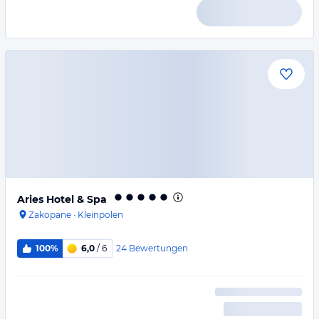
Aries Hotel & Spa
Zakopane
·
Kleinpolen
24
Bewertungen
100%
6,0
/ 6