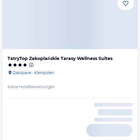
TatryTop Zakopiańskie Tarasy Wellness Suites
Zakopane
·
Kleinpolen
Keine Hotelbewertungen