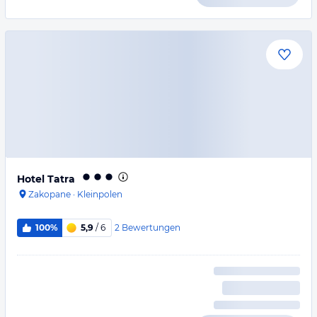
Hotel Tatra
Zakopane
·
Kleinpolen
2
Bewertungen
100%
5,9
/ 6