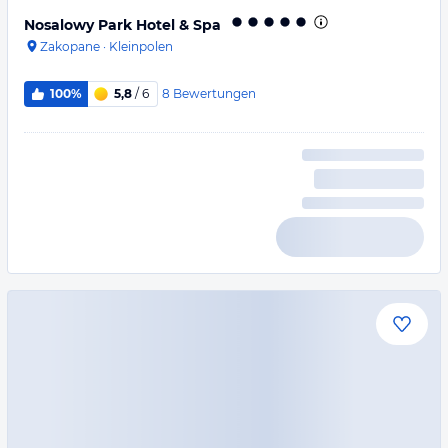
Nosalowy Park Hotel & Spa
Zakopane
·
Kleinpolen
8
Bewertungen
100%
5,8
/ 6