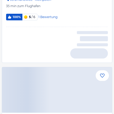
35 min
zum Flughafen
1
Bewertung
100%
5
/ 6