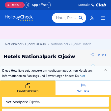
%
Deals
App öffnen
Kontakt
Hotel, Reiseziel
Nationalpark Ojców Urlaub
Nationalpark Ojców Hotels
Teilen
Hotels Nationalpark Ojców
Diese Hotelliste zeigt unsere am häufigsten gebuchten Hotels an.
Informationen zu Rankings und Bewertungen findest Du
hier
Pauschalreisen
Nur Hotel
Nationalpark Ojców