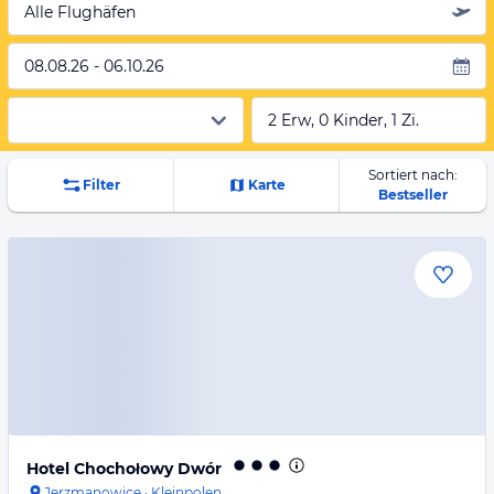
Alle Flughäfen
08.08.26 - 06.10.26
2 Erw, 0 Kinder, 1 Zi.
Sortiert nach:
Filter
Karte
Bestseller
Hotel Chochołowy Dwór
Jerzmanowice
·
Kleinpolen