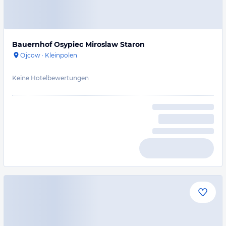
Bauernhof Osypiec Miroslaw Staron
Ojcow
·
Kleinpolen
Keine Hotelbewertungen