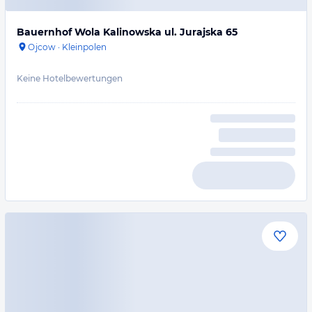
Bauernhof Wola Kalinowska ul. Jurajska 65
Ojcow
·
Kleinpolen
Keine Hotelbewertungen