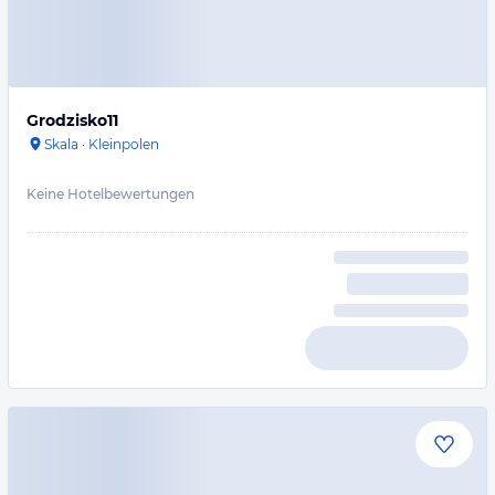
Grodzisko11
Skala
·
Kleinpolen
Keine Hotelbewertungen