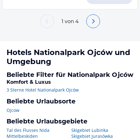
1
von
4
Hotels
Nationalpark Ojców
und
Umgebung
Beliebte Filter für Nationalpark Ojców
Komfort & Luxus
3 Sterne Hotel Nationalpark Ojców
Beliebte Urlaubsorte
Ojcow
Beliebte Urlaubsgebiete
Tal des Flusses Nida
Skigebiet Lubinka
Mittelbeskiden
Skigebiet Jurasówka