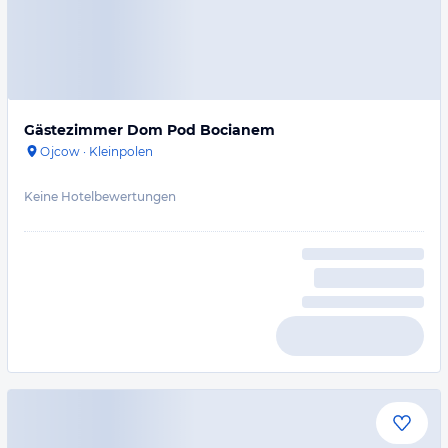
Gästezimmer Dom Pod Bocianem
Ojcow
·
Kleinpolen
Keine Hotelbewertungen