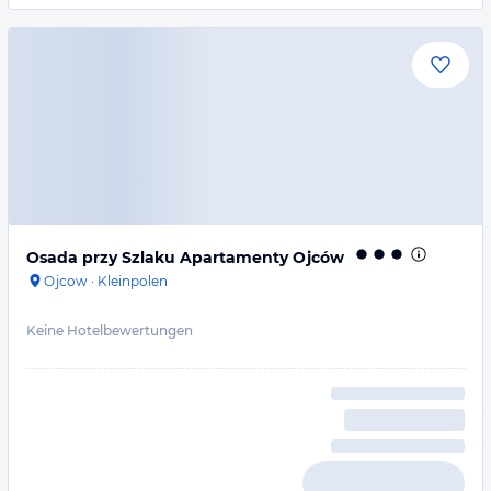
Osada przy Szlaku Apartamenty Ojców
Ojcow
·
Kleinpolen
Keine Hotelbewertungen