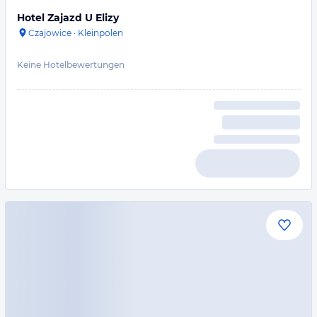
Hotel Zajazd U Elizy
Czajowice
·
Kleinpolen
Keine Hotelbewertungen