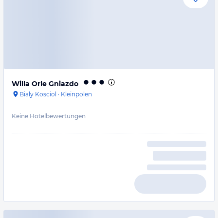
Willa Orle Gniazdo
Bialy Kosciol
·
Kleinpolen
Keine Hotelbewertungen