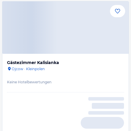
Gästezimmer Kalisianka
Ojcow
·
Kleinpolen
Keine Hotelbewertungen