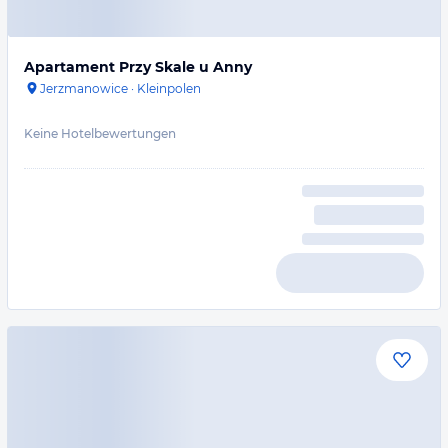
Apartament Przy Skale u Anny
Jerzmanowice
·
Kleinpolen
Keine Hotelbewertungen