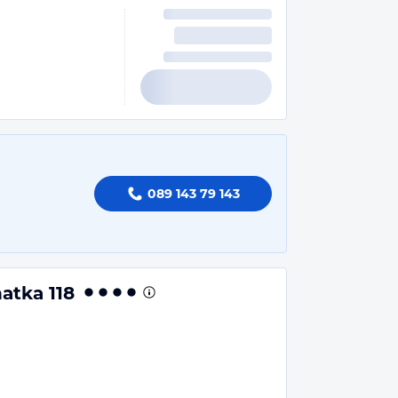
089 143 79 143
atka 118