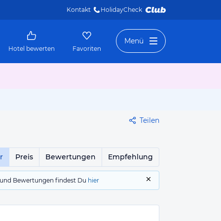
Kontakt
HolidayCheck 
Menü
Hotel bewerten
Favoriten
Teilen
r
Preis
Bewertungen
Empfehlung
gs und Bewertungen findest Du
hier