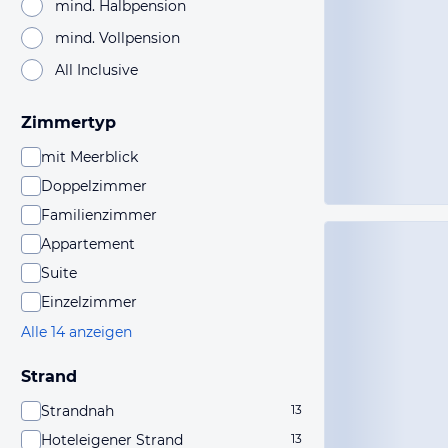
mind. Halbpension
mind. Vollpension
All Inclusive
Zimmertyp
mit Meerblick
Doppelzimmer
Familienzimmer
Appartement
Suite
Einzelzimmer
Alle 14 anzeigen
Strand
Strandnah
13
Hoteleigener Strand
13