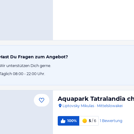
Hast Du Fragen zum Angebot?
Wir unterstützen Dich gerne.
Täglich 08:00 - 22:00 Uhr.
Aquapark Tatralandia ch
Liptovsky Mikulas
·
Mittelslowakei
1
Bewertung
100%
5
/ 6