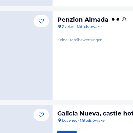
Penzion Almada
Zvolen
·
Mittelslowakei
Keine Hotelbewertungen
Galicia Nueva, castle ho
Lucenec
·
Mittelslowakei