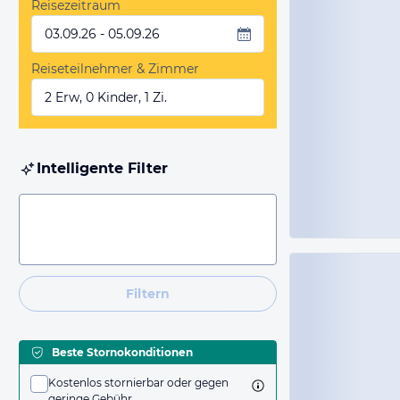
Reisezeitraum
03.09.26 - 05.09.26
Reiseteilnehmer & Zimmer
2 Erw, 0 Kinder, 1 Zi.
Intelligente Filter
Filtern
Beste Stornokonditionen
Kostenlos stornierbar oder gegen
geringe Gebühr