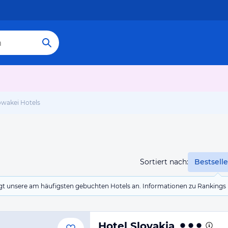
owakei Hotels
Sortiert nach:
Bestselle
eigt unsere am häufigsten gebuchten Hotels an. Informationen zu Rankin
Hotel Slovakia