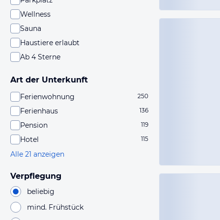
Parkplatz
Wellness
Sauna
Haustiere erlaubt
Ab 4 Sterne
Art der Unterkunft
Ferienwohnung
250
Ferienhaus
136
Pension
119
Hotel
115
Alle 21 anzeigen
Verpflegung
beliebig
mind. Frühstück