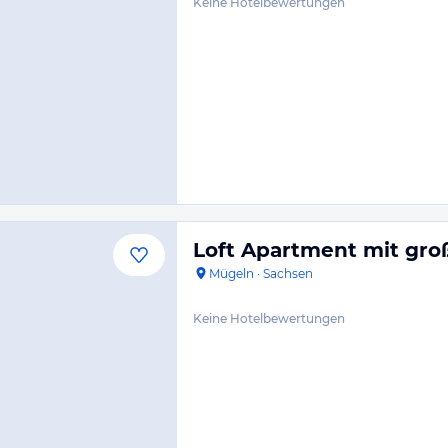
Keine Hotelbewertungen
Loft Apartment mit gr
Mügeln
·
Sachsen
Keine Hotelbewertungen