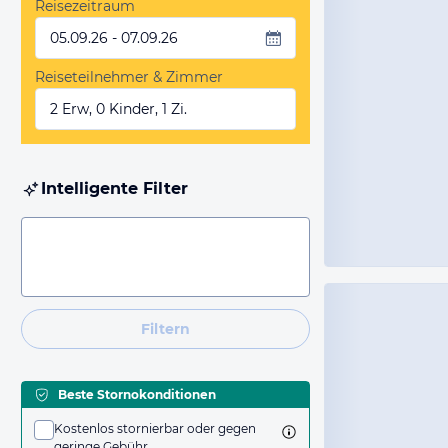
Reisezeitraum
05.09.26 - 07.09.26
Reiseteilnehmer & Zimmer
2 Erw, 0 Kinder, 1 Zi.
Intelligente Filter
Filtern
Beste Stornokonditionen
Kostenlos stornierbar oder gegen
geringe Gebühr