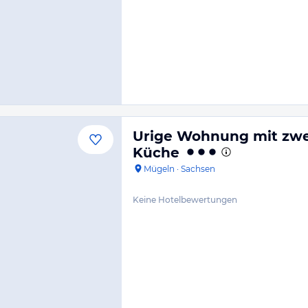
Urige Wohnung mit zwei
Küche
Mügeln
·
Sachsen
Keine Hotelbewertungen