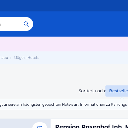
rlaub
Mügeln Hotels
Sortiert nach:
Bestselle
eigt unsere am häufigsten gebuchten Hotels an. Informationen zu Rankin
Pension Rosenhof Inh. 