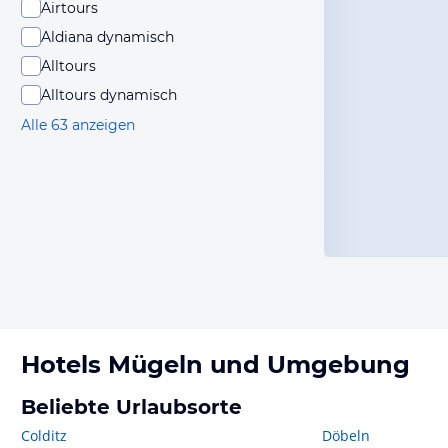
Airtours
Aldiana dynamisch
Alltours
Alltours dynamisch
Alle 63 anzeigen
Hotels
Mügeln
und Umgebung
Beliebte Urlaubsorte
Colditz
Döbeln