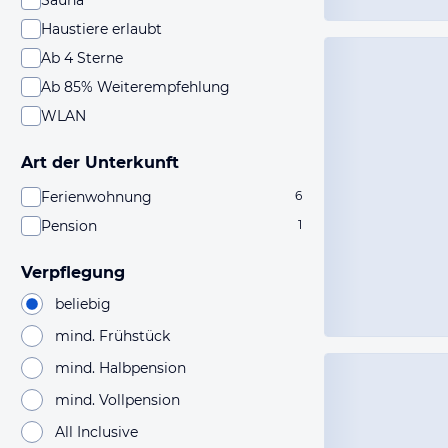
Sauna
Haustiere erlaubt
Ab 4 Sterne
Ab 85% Weiterempfehlung
WLAN
Art der Unterkunft
Ferienwohnung
6
Pension
1
Verpflegung
beliebig
mind. Frühstück
mind. Halbpension
mind. Vollpension
All Inclusive