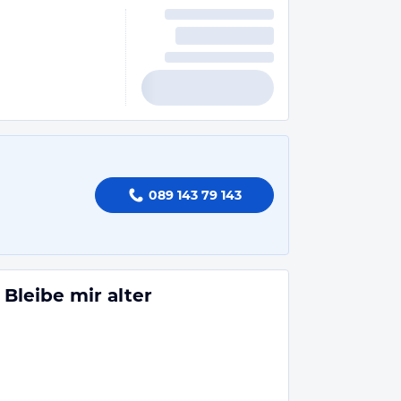
089 143 79 143
leibe mir alter