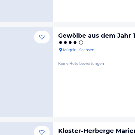
Gewölbe aus dem Jahr 
Mügeln
·
Sachsen
Keine Hotelbewertungen
Kloster-Herberge Marie