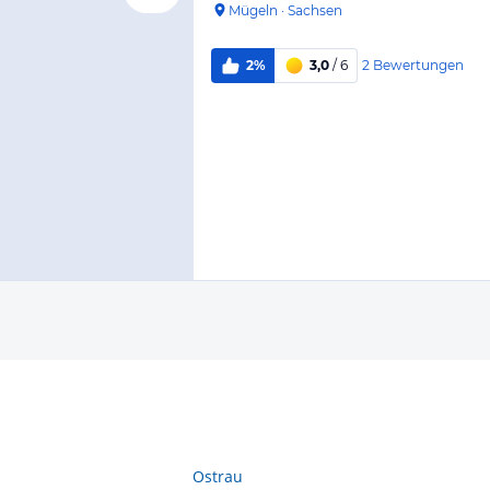
Mügeln
·
Sachsen
2
Bewertungen
2%
3,0
/ 6
Ostrau