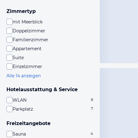
Zimmertyp
mit Meerblick
Doppelzimmer
Familienzimmer
Appartement
Suite
Einzelzimmer
Alle 14 anzeigen
Hotelausstattung & Service
WLAN
6
Parkplatz
7
Freizeitangebote
Sauna
4