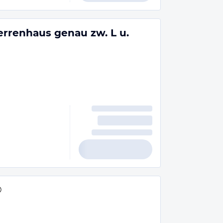
errenhaus genau zw. L u.