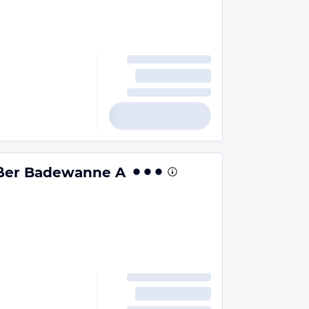
oßer Badewanne A