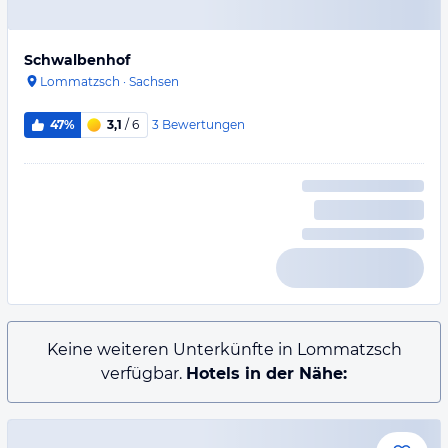
Schwalbenhof
Lommatzsch
·
Sachsen
3
Bewertungen
47%
3,1
/ 6
Keine weiteren Unterkünfte in Lommatzsch
verfügbar.
Hotels in der Nähe: