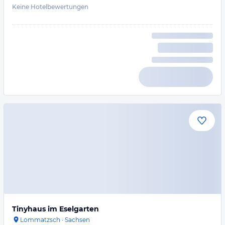
Keine Hotelbewertungen
Tinyhaus im Eselgarten
Lommatzsch
·
Sachsen