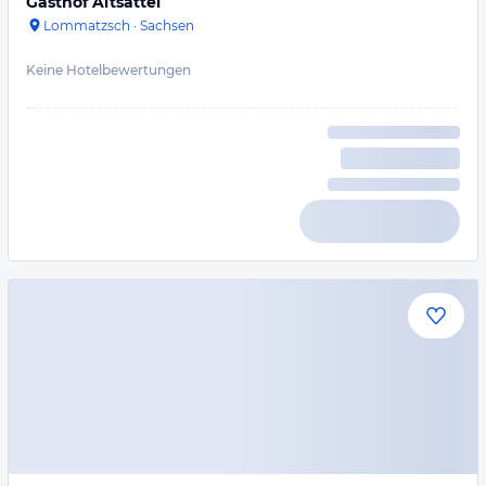
Gasthof Altsattel
Lommatzsch
·
Sachsen
Keine Hotelbewertungen