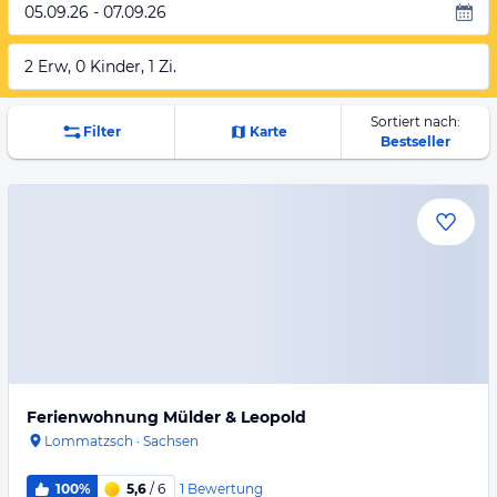
05.09.26 - 07.09.26
2 Erw, 0 Kinder, 1 Zi.
Sortiert nach:
Filter
Karte
Bestseller
Ferienwohnung Mülder & Leopold
Lommatzsch
·
Sachsen
1
Bewertung
100%
5,6
/ 6