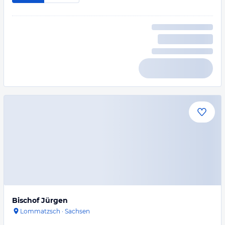
Bischof Jürgen
Lommatzsch
·
Sachsen