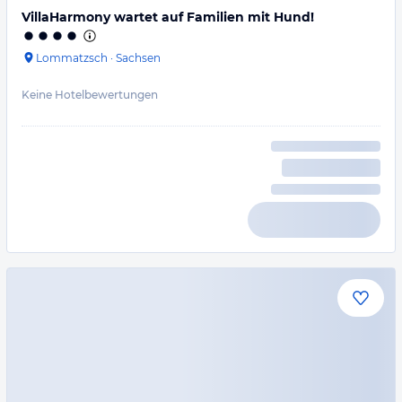
VillaHarmony wartet auf Familien mit Hund!
Lommatzsch
·
Sachsen
Keine Hotelbewertungen