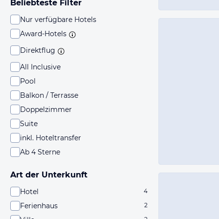
Beliebteste Filter
Nur verfügbare Hotels
Award-Hotels
Direktflug
All Inclusive
Pool
Balkon / Terrasse
Doppelzimmer
Suite
inkl. Hoteltransfer
Ab 4 Sterne
Art der Unterkunft
Hotel
4
Ferienhaus
2