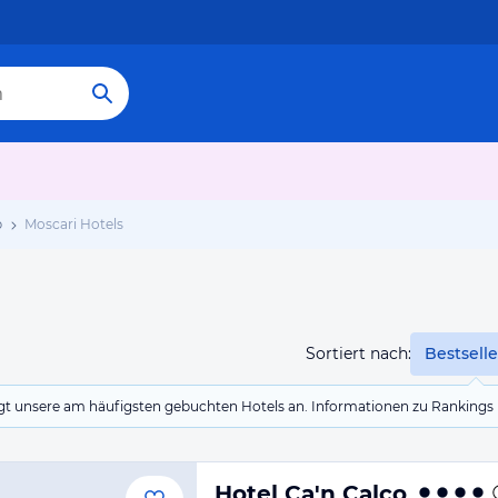
b
Moscari Hotels
Sortiert nach:
Bestselle
eigt unsere am häufigsten gebuchten Hotels an. Informationen zu Rankin
Hotel Ca'n Calco