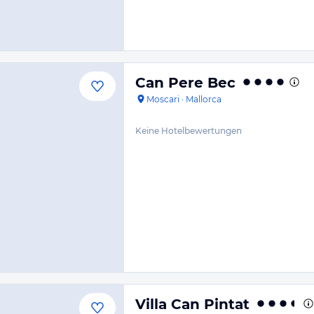
Can Pere Bec
Moscari
·
Mallorca
Keine Hotelbewertungen
Villa Can Pintat