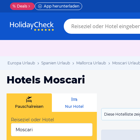
%
Deals
App herunterladen
Europa Urlaub
Spanien Urlaub
Mallorca Urlaub
Moscari Urlau
Hotels Moscari
Pauschalreisen
Nur Hotel
Diese Hotelliste z
Reiseziel oder Hotel
Moscari