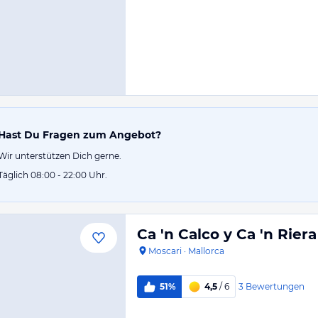
Hast Du Fragen zum Angebot?
Wir unterstützen Dich gerne.
Täglich 08:00 - 22:00 Uhr.
Ca 'n Calco y Ca 'n Riera
Moscari
·
Mallorca
3
Bewertungen
51%
4,5
/ 6