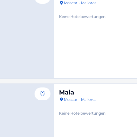
Moscari
·
Mallorca
Keine Hotelbewertungen
Maia
Moscari
·
Mallorca
Keine Hotelbewertungen