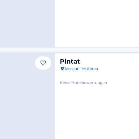
Pintat
Moscari
·
Mallorca
Keine Hotelbewertungen