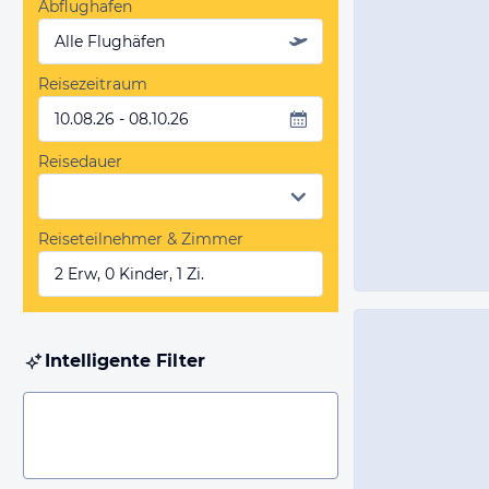
Abflughafen
Alle Flughäfen
Reisezeitraum
10.08.26 - 08.10.26
Reisedauer
Reiseteilnehmer & Zimmer
2 Erw, 0 Kinder, 1 Zi.
Intelligente Filter