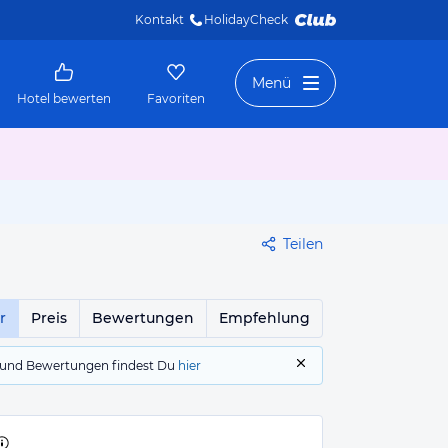
Kontakt
HolidayCheck 
Menü
Hotel bewerten
Favoriten
Teilen
r
Preis
Bewertungen
Empfehlung
gs und Bewertungen findest Du
hier