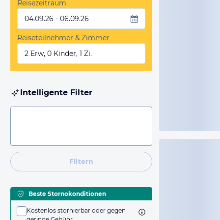
Reisezeitraum
04.09.26 - 06.09.26
Reiseteilnehmer & Zimmer
2 Erw, 0 Kinder, 1 Zi.
Intelligente Filter
Filtern
Beste Stornokonditionen
Kostenlos stornierbar oder gegen
geringe Gebühr