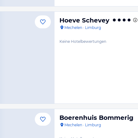
Hoeve Schevey
Mechelen
·
Limburg
Keine Hotelbewertungen
Boerenhuis Bommerig
Mechelen
·
Limburg