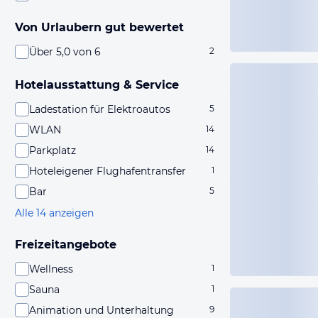
Von Urlaubern gut bewertet
Über 5,0 von 6
2
Hotelausstattung & Service
Ladestation für Elektroautos
5
WLAN
14
Parkplatz
14
Hoteleigener Flughafentransfer
1
Bar
5
Alle 14 anzeigen
Freizeitangebote
Wellness
1
Sauna
1
Animation und Unterhaltung
9