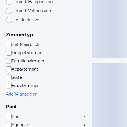
mind. Halbpension
mind. Vollpension
All Inclusive
Zimmertyp
mit Meerblick
Doppelzimmer
Familienzimmer
Appartement
Suite
Einzelzimmer
Alle 14 anzeigen
Pool
Pool
2
Aquapark
2