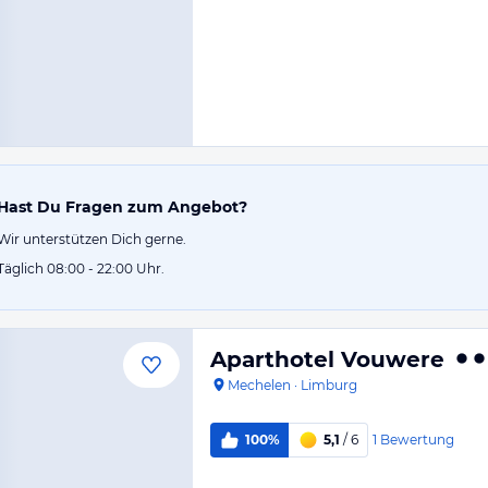
Hast Du Fragen zum Angebot?
Wir unterstützen Dich gerne.
Täglich 08:00 - 22:00 Uhr.
Aparthotel Vouwere
Mechelen
·
Limburg
1
Bewertung
100%
5,1
/ 6