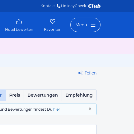
Kontakt
HolidayCheck 
Menü
Hotel bewerten
Favoriten
Teilen
r
Preis
Bewertungen
Empfehlung
gs und Bewertungen findest Du
hier