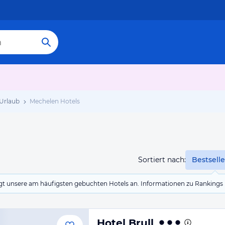
Urlaub
Mechelen Hotels
Sortiert nach:
Bestselle
eigt unsere am häufigsten gebuchten Hotels an. Informationen zu Rankin
Hotel Brull