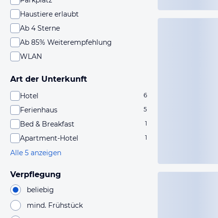
Parkplatz
Haustiere erlaubt
Ab 4 Sterne
Ab 85% Weiterempfehlung
WLAN
Art der Unterkunft
Hotel
6
Ferienhaus
5
Bed & Breakfast
1
Apartment-Hotel
1
Alle 5 anzeigen
Verpflegung
beliebig
mind. Frühstück