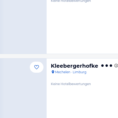
Keine Hotelbewertungen
Kleebergerhofke
Mechelen
·
Limburg
Keine Hotelbewertungen