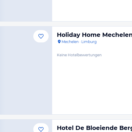
Holiday Home Mechele
Mechelen
·
Limburg
Keine Hotelbewertungen
Hotel De Bloeiende Ber