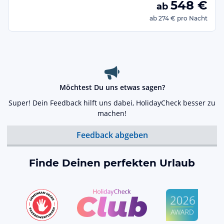
548
€
ab
ab
274 €
pro Nacht
Möchtest Du uns etwas sagen?
Super! Dein Feedback hilft uns dabei, HolidayCheck besser zu
machen!
Feedback abgeben
Finde Deinen perfekten Urlaub