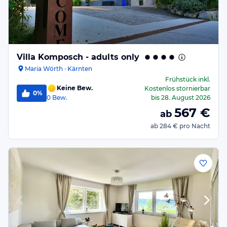
Villa Komposch - adults only
Maria Wörth · Kärnten
Frühstück
inkl.
Keine Bew.
Kostenlos stornierbar
0%
0
Bew.
bis
28. August 2026
567
€
ab
ab
284 €
pro Nacht