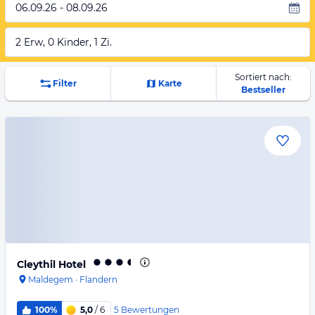
06.09.26 - 08.09.26
2 Erw, 0 Kinder, 1 Zi.
Sortiert nach:
Filter
Karte
Bestseller
Cleythil Hotel
Maldegem
·
Flandern
5
Bewertungen
100%
5,0
/ 6