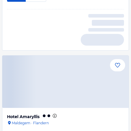
Hotel Amaryllis
Maldegem
·
Flandern