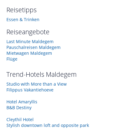
Reisetipps
Essen & Trinken
Reiseangebote
Last Minute Maldegem
Pauschalreisen Maldegem
Mietwagen Maldegem
Flüge
Trend-Hotels
Maldegem
Studio with More than a View
Filippus Vakantiehoeve
Hotel Amaryllis
B&B Destiny
Cleythil Hotel
Stylish downtown loft and opposite park