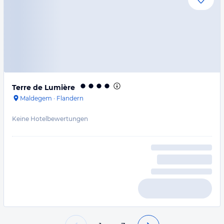
Terre de Lumière
Maldegem
·
Flandern
Keine Hotelbewertungen