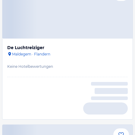
De Luchtreiziger
Maldegem
·
Flandern
Keine Hotelbewertungen