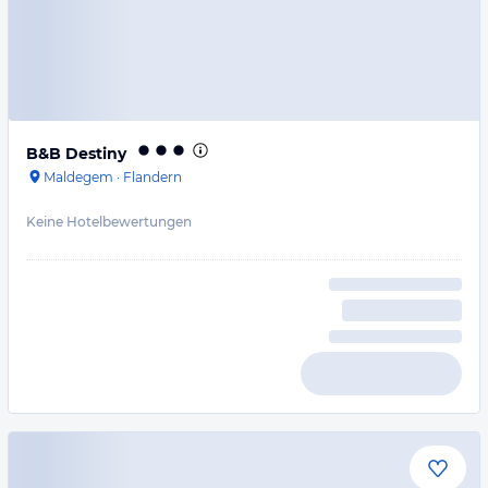
B&B Destiny
Maldegem
·
Flandern
Keine Hotelbewertungen