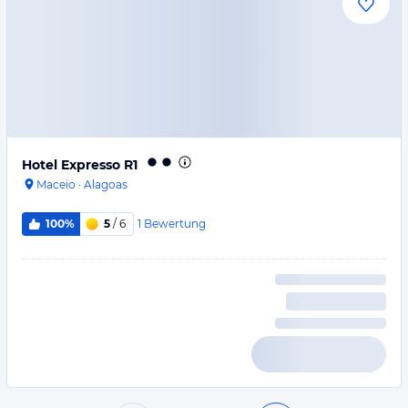
Hotel Expresso R1
Maceio
·
Alagoas
1
Bewertung
100%
5
/ 6