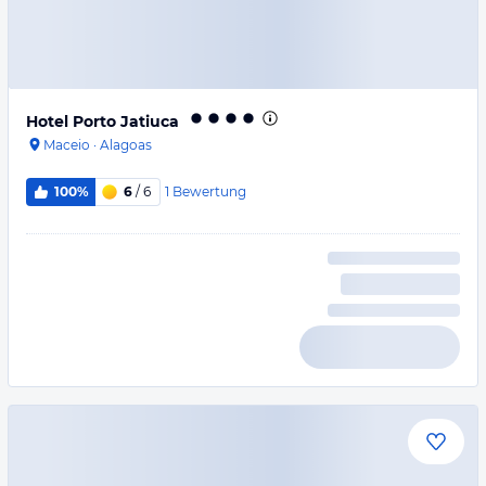
Hotel Porto Jatiuca
Maceio
·
Alagoas
1
Bewertung
100%
6
/ 6