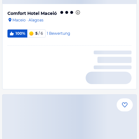
Comfort Hotel Maceió
Maceio
·
Alagoas
1
Bewertung
100%
5
/ 6