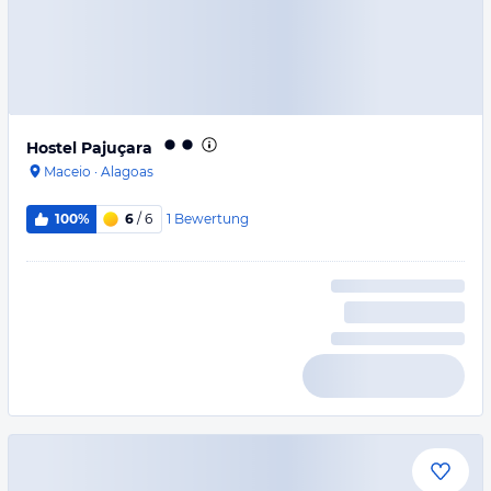
Hostel Pajuçara
Maceio
·
Alagoas
1
Bewertung
100%
6
/ 6