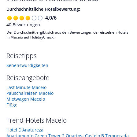
Durchschnittliche Hotelbewertung:
4,0
/
6
40
Bewertungen
Der Durchschnitt ergibt sich aus den Bewertungen der einzelnen Hotels
in Maceio auf HolidayCheck.
Reisetipps
Sehenswürdigkeiten
Reiseangebote
Last Minute Maceio
Pauschalreisen Maceio
Mietwagen Maceio
Flüge
Trend-Hotels
Maceio
Hotel D'Anatureza
Apartamento Green Tower 2 Quartos- Castelo B Temporada