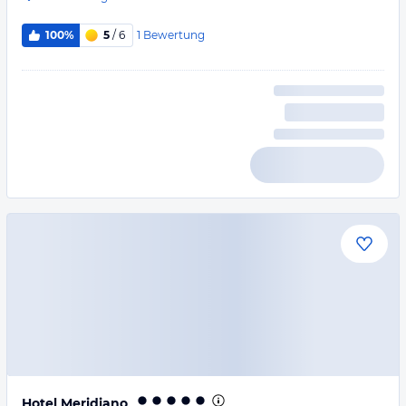
1
Bewertung
100%
5
/ 6
Hotel Meridiano