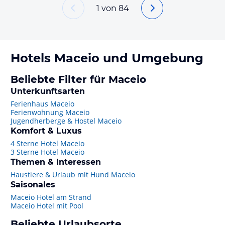
1
von
84
Hotels
Maceio
und Umgebung
Beliebte Filter für Maceio
Unterkunftsarten
Ferienhaus Maceio
Ferienwohnung Maceio
Jugendherberge & Hostel Maceio
Komfort & Luxus
4 Sterne Hotel Maceio
3 Sterne Hotel Maceio
Themen & Interessen
Haustiere & Urlaub mit Hund Maceio
Saisonales
Maceio Hotel am Strand
Maceio Hotel mit Pool
Beliebte Urlaubsorte