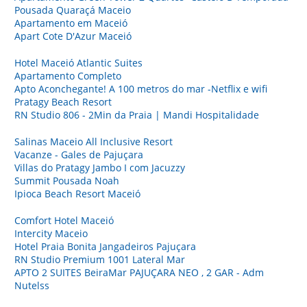
Pousada Quaraçá Maceio
Apartamento em Maceió
Apart Cote D'Azur Maceió
Hotel Maceió Atlantic Suites
Apartamento Completo
Apto Aconchegante! A 100 metros do mar -Netflix e wifi
Pratagy Beach Resort
RN Studio 806 - 2Min da Praia | Mandi Hospitalidade
Salinas Maceio All Inclusive Resort
Vacanze - Gales de Pajuçara
Villas do Pratagy Jambo I com Jacuzzy
Summit Pousada Noah
Ipioca Beach Resort Maceió
Comfort Hotel Maceió
Intercity Maceio
Hotel Praia Bonita Jangadeiros Pajuçara
RN Studio Premium 1001 Lateral Mar
APTO 2 SUITES BeiraMar PAJUÇARA NEO , 2 GAR - Adm
Nutelss