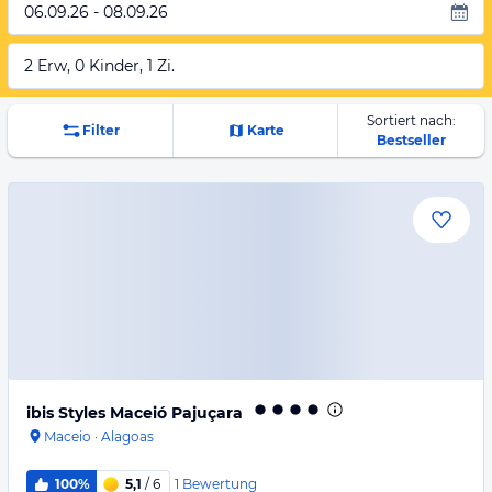
06.09.26 - 08.09.26
2 Erw, 0 Kinder, 1 Zi.
Sortiert nach:
Filter
Karte
Bestseller
ibis Styles Maceió Pajuçara
Maceio
·
Alagoas
1
Bewertung
100%
5,1
/ 6