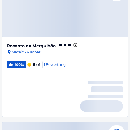
Recanto do Mergulhão
Maceio
·
Alagoas
1
Bewertung
100%
5
/ 6