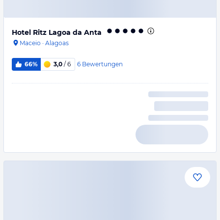
Hotel Ritz Lagoa da Anta
Maceio
·
Alagoas
6
Bewertungen
66%
3,0
/ 6