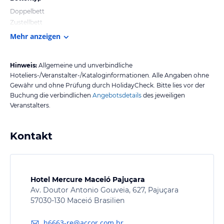
Doppelbett
Zustellbett
Mehr anzeigen
Hinweis:
Allgemeine und unverbindliche
Hoteliers-/Veranstalter-/Kataloginformationen. Alle Angaben ohne
Gewähr und ohne Prüfung durch HolidayCheck. Bitte lies vor der
Buchung die verbindlichen
Angebotsdetails
des jeweiligen
Veranstalters.
Kontakt
Hotel Mercure Maceió Pajuçara
Av. Doutor Antonio Gouveia, 627, Pajuçara
57030-130 Maceió Brasilien
h6663-re@accor.com.br