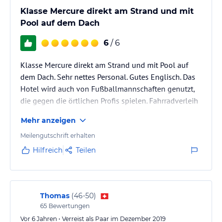
Klasse Mercure direkt am Strand und mit
Pool auf dem Dach
6
/ 6
Klasse Mercure direkt am Strand und mit Pool auf
dem Dach. Sehr nettes Personal. Gutes Englisch. Das
Hotel wird auch von Fußballmannschaften genutzt,
die gegen die örtlichen Profis spielen. Fahrradverleih
im Hause, aber gegen geringe Gebühren.
Mehr anzeigen
Meilengutschrift erhalten
Hilfreich
Teilen
Thomas
(
46-50
)
65
Bewertungen
Vor 6 Jahren • Verreist als Paar im Dezember 2019