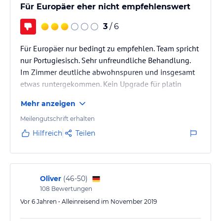
Für Europäer eher nicht empfehlenswert
3
/ 6
Für Europäer nur bedingt zu empfehlen. Team spricht
nur Portugiesisch. Sehr unfreundliche Behandlung.
Im Zimmer deutliche abwohnspuren und insgesamt
etwas runtergekommen. Kein Upgrade für platin
Mitglieder bei Accor
Mehr anzeigen
Meilengutschrift erhalten
Hilfreich
Teilen
Oliver
(
46-50
)
108
Bewertungen
Vor 6 Jahren • Alleinreisend im November 2019