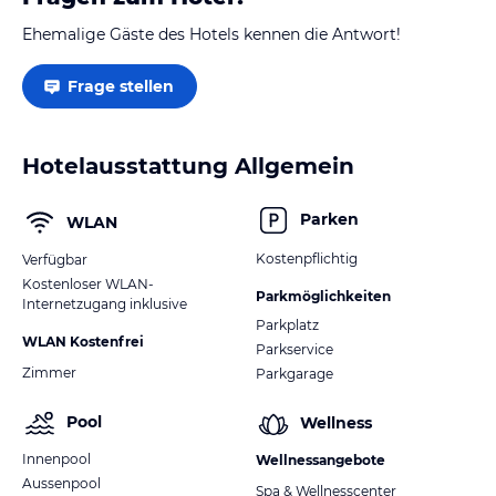
Ehemalige Gäste des Hotels kennen die Antwort!
Frage stellen
Hotelausstattung Allgemein
Parken
WLAN
Kostenpflichtig
Verfügbar
Kostenloser WLAN-
Parkmöglichkeiten
Internetzugang inklusive
Parkplatz
WLAN Kostenfrei
Parkservice
Zimmer
Parkgarage
Pool
Wellness
Innenpool
Wellnessangebote
Aussenpool
Spa & Wellnesscenter