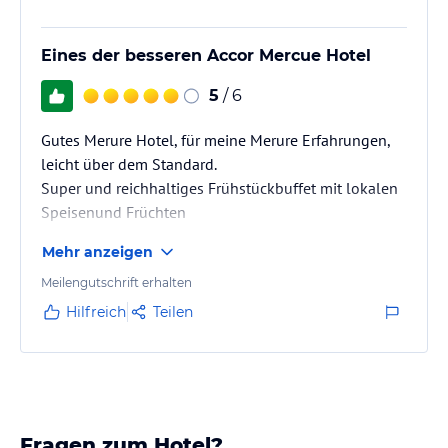
Eines der besseren Accor Mercue Hotel
5
/ 6
Gutes Merure Hotel, für meine Merure Erfahrungen,
leicht über dem Standard.
Super und reichhaltiges Frühstückbuffet mit lokalen
Speisenund Früchten
Mehr anzeigen
Meilengutschrift erhalten
Hilfreich
Teilen
Fragen zum Hotel?