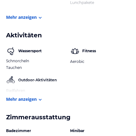
Lunchpakete
Mehr anzeigen
Aktivitäten
Wassersport
Fitness
Schnorcheln
Aerobic
Tauchen
Outdoor-Aktivitäten
Radfahren
Mehr anzeigen
Zimmerausstattung
Badezimmer
Minibar