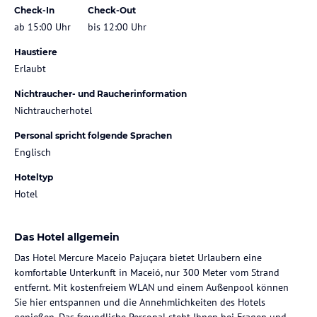
Check-In
Check-Out
ab 15:00 Uhr
bis 12:00 Uhr
Haustiere
Erlaubt
Nichtraucher- und Raucherinformation
Nichtraucherhotel
Personal spricht folgende Sprachen
Englisch
Hoteltyp
Hotel
Das Hotel allgemein
Das Hotel Mercure Maceio Pajuçara bietet Urlaubern eine
komfortable Unterkunft in Maceió, nur 300 Meter vom Strand
entfernt. Mit kostenfreiem WLAN und einem Außenpool können
Sie hier entspannen und die Annehmlichkeiten des Hotels
genießen. Das freundliche Personal steht Ihnen bei Fragen und